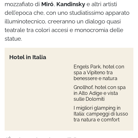
mozzafiato di
Miró
,
Kandinsky
e altri artisti
dell’epoca che, con uno studiatissimo apparato
illuminotecnico, creeranno un dialogo quasi
teatrale tra colori accesi e monocromia delle
statue.
Hotel in Italia
Engels Park, hotel con
spa a Vipiteno tra
benessere e natura
Gnollhof, hotel con spa
in Alto Adige e vista
sulle Dolomiti
I migliori glamping in
Italia: campeggi di lusso
tra natura e comfort