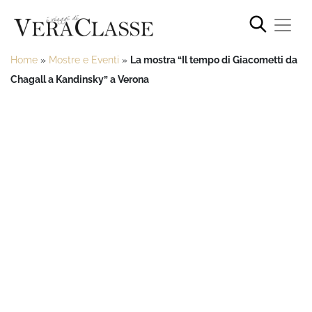
Home
»
Mostre e Eventi
»
La mostra “Il tempo di Giacometti da
Chagall a Kandinsky” a Verona