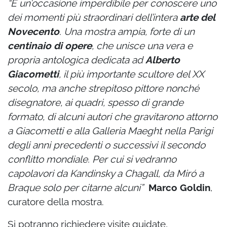
“È un’occasione imperdibile per conoscere uno
dei momenti più straordinari dell’intera
arte del
Novecento
. Una mostra ampia, forte di un
centinaio di opere
, che unisce una vera e
propria antologica dedicata ad
Alberto
Giacometti
, il più importante scultore del XX
secolo, ma anche strepitoso pittore nonché
disegnatore, ai quadri, spesso di grande
formato, di alcuni autori che gravitarono attorno
a Giacometti e alla Galleria Maeght nella Parigi
degli anni precedenti o successivi il secondo
conflitto mondiale. Per cui si vedranno
capolavori da Kandinsky a Chagall, da
Miró
a
Braque solo per citarne alcuni”
Marco Goldin
,
curatore della mostra.
Si potranno richiedere visite guidate,