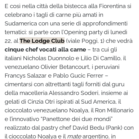
E così nella città della bistecca alla Fiorentina si
celebrano i tagli di carne più amati in
Sudamerica con una serie di approfondimenti
tematici: si parte con l’Opening party di lunedì
22, al
The Lodge Club
(viale Poggi, 1) che vedrà
cinque chef vocati alla carne
– tra cui gli
italiani Nicholas Duonnolo e Lilio Di Camillo, il
venezuelano Olivier Betancourt, i peruviani
Francys Salazar e Pablo Gucic Ferrer –
cimentarsi con altrettanti tagli forniti dal guru
della macelleria Alessandro Soderi, insieme ai
gelati di Cinzia Otri ispirati al Sud America, il
cioccolato venezuelano Noalya, il Ron Millonario
e l’innovativo “Panettone dei due mondi”
realizzato dal pastry chef David Bedu (Pank) con
il cioccolato Noalya e il
mate
argentino, in