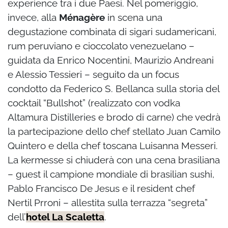
experience tra i due Paesi. Nel pomeriggio,
invece, alla
Ménagère
in scena una
degustazione combinata di sigari sudamericani,
rum peruviano e cioccolato venezuelano –
guidata da Enrico Nocentini, Maurizio Andreani
e Alessio Tessieri – seguito da un focus
condotto da Federico S. Bellanca sulla storia del
cocktail “Bullshot” (realizzato con vodka
Altamura Distilleries e brodo di carne) che vedrà
la partecipazione dello chef stellato Juan Camilo
Quintero e della chef toscana Luisanna Messeri.
La kermesse si chiuderà con una cena brasiliana
– guest il campione mondiale di brasilian sushi,
Pablo Francisco De Jesus e il resident chef
Nertil Prroni – allestita sulla terrazza “segreta”
dell’
hotel La Scaletta
.