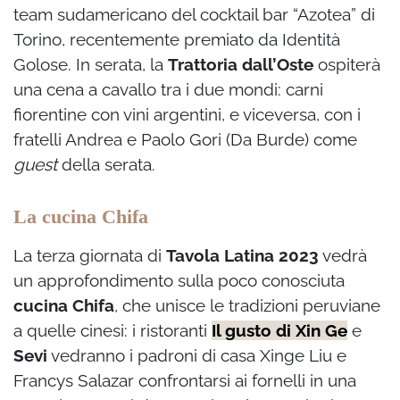
team sudamericano del cocktail bar “Azotea” di
Torino, recentemente premiato da Identità
Golose. In serata, la
Trattoria dall’Oste
ospiterà
una cena a cavallo tra i due mondi: carni
fiorentine con vini argentini, e viceversa, con i
fratelli Andrea e Paolo Gori (Da Burde) come
guest
della serata.
La cucina Chifa
La terza giornata di
Tavola Latina 2023
vedrà
un approfondimento sulla poco conosciuta
cucina Chifa
, che unisce le tradizioni peruviane
a quelle cinesi: i ristoranti
Il gusto di Xin Ge
e
Sevi
vedranno i padroni di casa Xinge Liu e
Francys Salazar confrontarsi ai fornelli in una