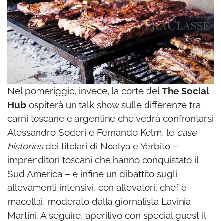
Nel pomeriggio, invece, la corte del
The Social
Hub
ospiterà un talk show sulle differenze tra
carni toscane e argentine che vedrà confrontarsi
Alessandro Soderi e Fernando Kelm, le
case
histories
dei titolari di Noalya e Yerbito –
imprenditori toscani che hanno conquistato il
Sud America – e infine un dibattito sugli
allevamenti intensivi, con allevatori, chef e
macellai, moderato dalla giornalista Lavinia
Martini. A seguire, aperitivo con special guest il