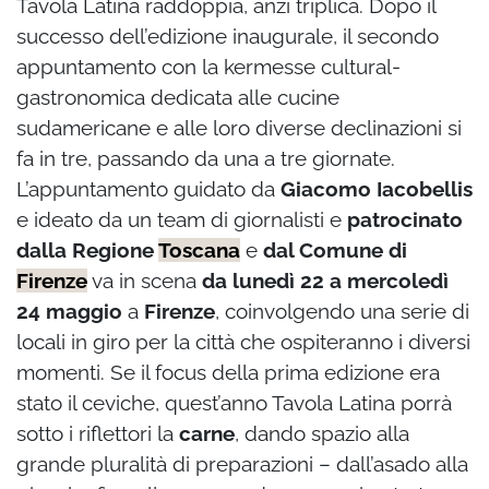
Tavola Latina raddoppia, anzi triplica. Dopo il
successo dell’edizione inaugurale, il secondo
appuntamento con la kermesse cultural-
gastronomica dedicata alle cucine
sudamericane e alle loro diverse declinazioni si
fa in tre, passando da una a tre giornate.
L’appuntamento guidato da
Giacomo Iacobellis
e ideato da un team di giornalisti e
patrocinato
dalla Regione
Toscana
e
dal Comune di
Firenze
va in scena
da lunedì 22 a mercoledì
24 maggio
a
Firenze
, coinvolgendo una serie di
locali in giro per la città che ospiteranno i diversi
momenti. Se il focus della prima edizione era
stato il ceviche, quest’anno Tavola Latina porrà
sotto i riflettori la
carne
, dando spazio alla
grande pluralità di preparazioni – dall’asado alla