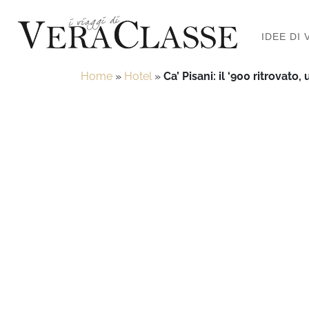
IDEE DI 
Home
»
Hotel
»
Ca’ Pisani: il ‘900 ritrovato