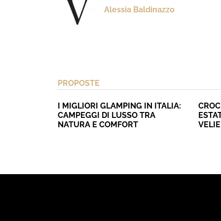
Alessia Baldinazzo
PROPOSTE
I MIGLIORI GLAMPING IN ITALIA:
CROC
CAMPEGGI DI LUSSO TRA
ESTAT
NATURA E COMFORT
VELI