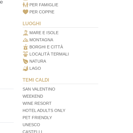
le
PER FAMIGLIE
PER COPPIE
LUOGHI
MARE E ISOLE
MONTAGNA
BORGHI E CITTÀ
LOCALITÀ TERMALI
NATURA
LAGO
TEMI CALDI
SAN VALENTINO
WEEKEND
WINE RESORT
HOTEL ADULTS ONLY
PET FRIENDLY
UNESCO
CASTELLI