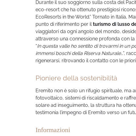
Durante il suo soggiorno sulla costa del Pacif
eco-resort che ha ottenuto prestigiosi ricon
EcoResorts in the World.” Tornato in Italia, 
punto di riferimento per il
turismo di lusso de
viaggiatori da ogni angolo del mondo, desidero
attraverso una connessione profonda con la na
“
In questa valle ho sentito di trovarmi in un pos
immensi boschi della Riserva Naturale…
”, rac
rigenerarsi, ritrovando il contatto con le priori
Pioniere della sostenibilità
Eremito non è solo un rifugio spirituale, ma
fotovoltaico, sistemi di riscaldamento e raff
solare ad inseguimento, la struttura ha otten
testimonia l’impegno di Eremito verso un futuro 
Informazioni