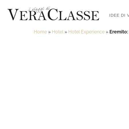
IDEE DI 
Home
»
Hotel
»
Hotel Experience
»
Eremito: