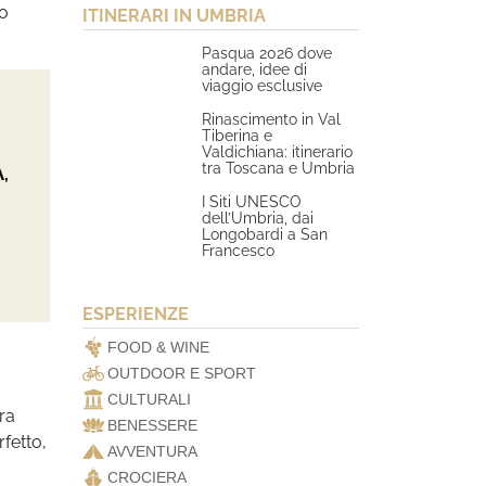
io
ITINERARI IN UMBRIA
Pasqua 2026 dove
andare, idee di
viaggio esclusive
Rinascimento in Val
Tiberina e
Valdichiana: itinerario
tra Toscana e Umbria
,
I Siti UNESCO
dell’Umbria, dai
Longobardi a San
Francesco
ESPERIENZE
FOOD & WINE
OUTDOOR E SPORT
CULTURALI
ura
BENESSERE
rfetto,
AVVENTURA
CROCIERA