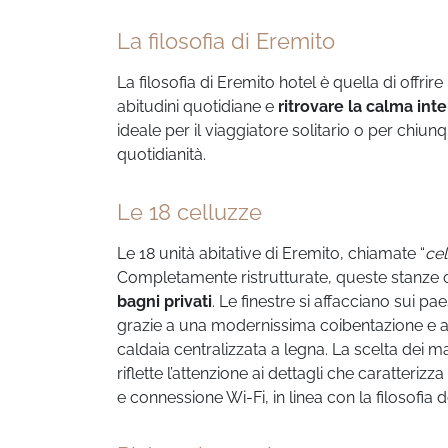
La filosofia di Eremito
La filosofia di Eremito hotel è quella di offr
abitudini quotidiane e
ritrovare la calma inte
ideale per il viaggiatore solitario o per chiunq
quotidianità.
Le 18 celluzze
Le 18 unità abitative di Eremito, chiamate “
cel
Completamente ristrutturate, queste stanze of
bagni privati
. Le finestre si affacciano sui p
grazie a una modernissima coibentazione e a
caldaia centralizzata a legna. La scelta dei ma
riflette l’attenzione ai dettagli che caratteri
e connessione Wi-Fi, in linea con la filosofia 