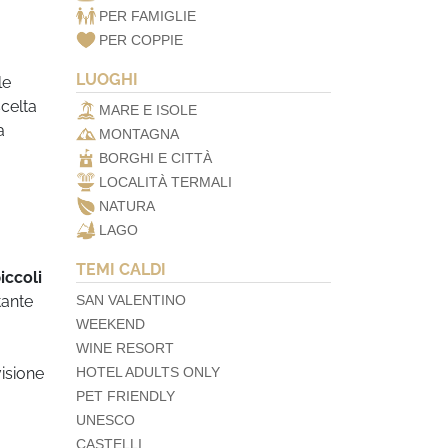
PER FAMIGLIE
PER COPPIE
LUOGHI
le
scelta
MARE E ISOLE
a
MONTAGNA
BORGHI E CITTÀ
LOCALITÀ TERMALI
NATURA
LAGO
TEMI CALDI
iccoli
tante
SAN VALENTINO
WEEKEND
WINE RESORT
visione
HOTEL ADULTS ONLY
PET FRIENDLY
UNESCO
CASTELLI