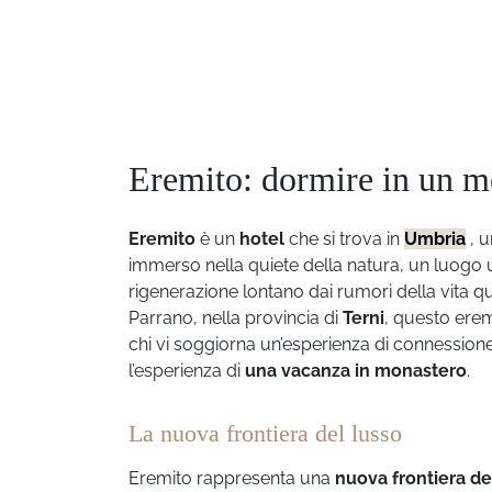
Eremito: dormire in un m
Eremito
è un
hotel
che si trova in
Umbria
, u
immerso nella quiete della natura, un luogo 
rigenerazione lontano dai rumori della vita q
Parrano, nella provincia di
Terni
, questo erem
chi vi soggiorna un’esperienza di connessione
l’esperienza di
una vacanza in monastero
.
La nuova frontiera del lusso
Eremito rappresenta una
nuova frontiera de