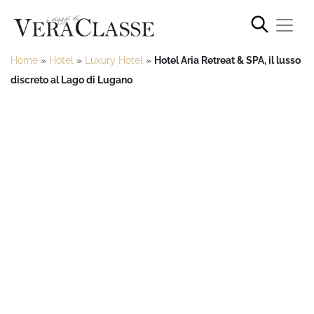
Home
»
Hotel
»
Luxury Hotel
»
Hotel Aria Retreat & SPA, il lusso
discreto al Lago di Lugano