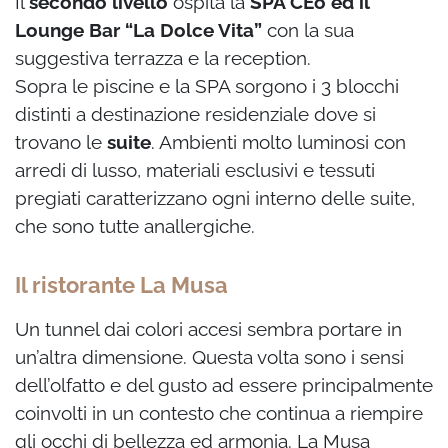
Il
secondo livello
ospita la
SPA CEò ed il
Lounge Bar “La Dolce Vita”
con la sua
suggestiva terrazza e la reception.
Sopra le piscine e la SPA sorgono i 3 blocchi
distinti a destinazione residenziale dove si
trovano le
suite
. Ambienti molto luminosi con
arredi di lusso, materiali esclusivi e tessuti
pregiati caratterizzano ogni interno delle suite,
che sono tutte anallergiche.
Il ristorante La Musa
Un tunnel dai colori accesi sembra portare in
un’altra dimensione. Questa volta sono i sensi
dell’olfatto e del gusto ad essere principalmente
coinvolti in un contesto che continua a riempire
gli occhi di bellezza ed armonia. La Musa