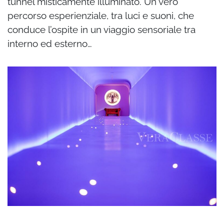
tunnel misticamente illuminato. Un vero
percorso esperienziale, tra luci e suoni, che
conduce l’ospite in un viaggio sensoriale tra
interno ed esterno…