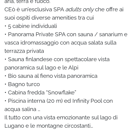
aria, terra e fuoco.
CEò è un’esclusiva SPA
adults only
che offre ai
suoi ospiti diverse amenities tra cui
• 5 cabine individuali
• Panorama Private SPA con sauna / sanarium e
vasca idromassaggio con acqua salata sulla
terrazza privata
• Sauna finlandese con spettacolare vista
panoramica sul lago e le Alpi
• Bio sauna al fieno vista panoramica
• Bagno turco
• Cabina fredda “Snowflake”
• Piscina interna (20 m) ed
Infinity Pool con
acqua salina …
Il tutto con una vista emozionante sul lago di
Lugano e le montagne circostanti…