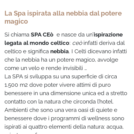
La Spa ispirata alla nebbia dal potere
magico
Si chiama
SPA CEò
e nasce da un’
ispirazione
legata al mondo celtico
:
ceò
infatti deriva dal
celtico e significa
nebbia
. I Celti dicevano infatti
che la nebbia ha un potere magico, avvolge
come un velo e rende invisibili …
La SPA si sviluppa su una superficie di circa
1.500 m2 dove poter vivere attimi di puro
benessere in una dimensione unica ed a stretto
contatto con la natura che circonda l’hotel.
Ambienti che sono una vera oasi di quiete e
benessere dove i programmi di wellness sono
ispirati ai quattro elementi della natura: acqua,