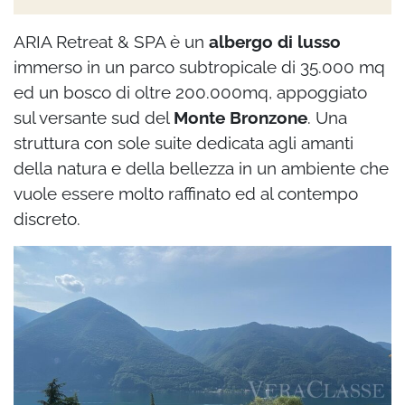
ARIA Retreat & SPA è un
albergo di lusso
immerso in un parco subtropicale di 35
.
000 mq
ed un bosco di oltre 200.000mq, appoggiato
sul versante sud del
Monte Bronzone
. Una
struttura con sole suite dedicata agli amanti
della natura e della bellezza in un ambiente che
vuole essere molto raffinato ed al contempo
discreto.