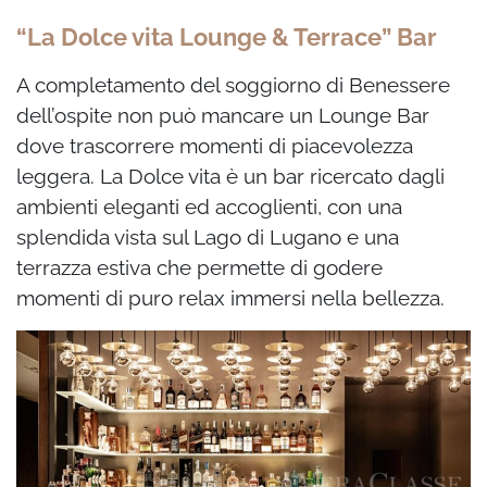
“La Dolce vita Lounge & Terrace” Bar
A completamento del
soggiorno di Benessere
dell’ospite non può mancare un Lounge Bar
dove trascorrere momenti di piacevolezza
leggera. La Dolce vita è un bar ricercato dagli
ambienti eleganti ed accoglienti, con una
splendida vista sul Lago di Lugano e una
terrazza estiva che permette di godere
momenti di puro relax immersi nella bellezza.