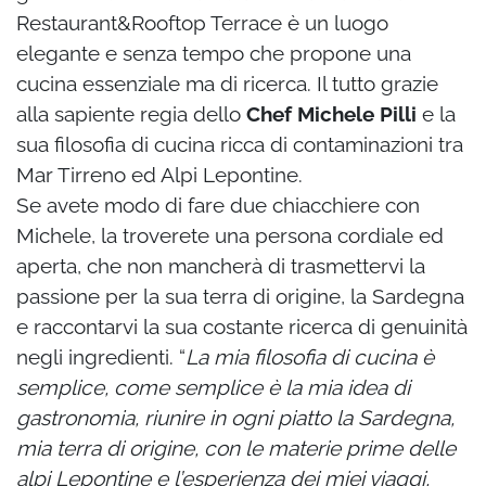
Restaurant&Rooftop Terrace è un luogo
elegante e senza tempo che propone una
cucina essenziale ma di ricerca. Il tutto grazie
alla sapiente regia dello
Chef Michele Pilli
e la
sua filosofia di cucina ricca di contaminazioni tra
Mar Tirreno ed Alpi Lepontine.
Se avete modo di fare due chiacchiere con
Michele, la troverete una persona cordiale ed
aperta, che non mancherà di trasmettervi la
passione per la sua terra di origine, la Sardegna
e raccontarvi la sua costante ricerca di genuinità
negli ingredienti. “
La mia filosofia di cucina è
semplice, come semplice è la mia idea di
gastronomia, riunire in ogni piatto la Sardegna,
mia terra di origine, con le materie prime delle
alpi Lepontine e l’esperienza dei miei viaggi,