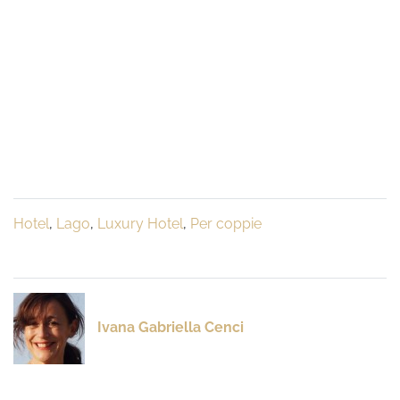
Hotel
,
Lago
,
Luxury Hotel
,
Per coppie
Ivana Gabriella Cenci