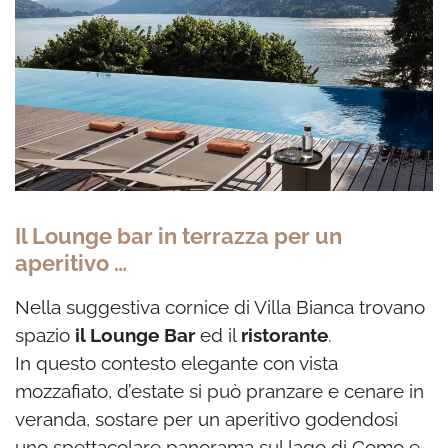
Il Lounge bar in terrazza per un
aperitivo …
Nella suggestiva cornice di Villa Bianca trovano
spazio
il Lounge Bar
ed il
ristorante
.
In questo contesto elegante con vista
mozzafiato, d’estate si può pranzare e cenare in
veranda, sostare per un aperitivo godendosi
uno spettacolare panorama sul lago di Como e