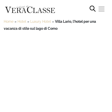
Home
»
Hotel
»
Luxury Hotel
»
Villa Lario, l'hotel per una
vacanza di stile sul lago di Como