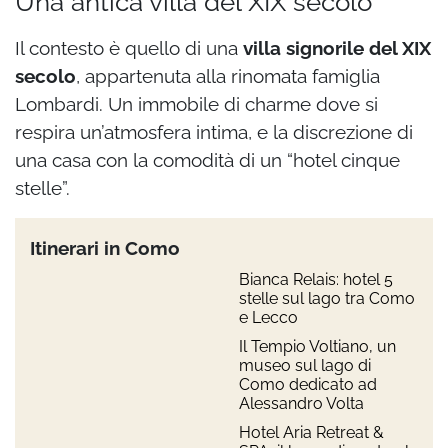
Una antica villa del XIX secolo
Il contesto è quello di una
villa signorile del XIX
secolo
, appartenuta alla rinomata famiglia
Lombardi. Un immobile di charme dove si
respira un’atmosfera intima, e
la discrezione di
una casa con la comodità di un “hotel cinque
stelle”.
Itinerari in Como
Bianca Relais: hotel 5
stelle sul lago tra Como
e Lecco
Il Tempio Voltiano, un
museo sul lago di
Como dedicato ad
Alessandro Volta
Hotel Aria Retreat &