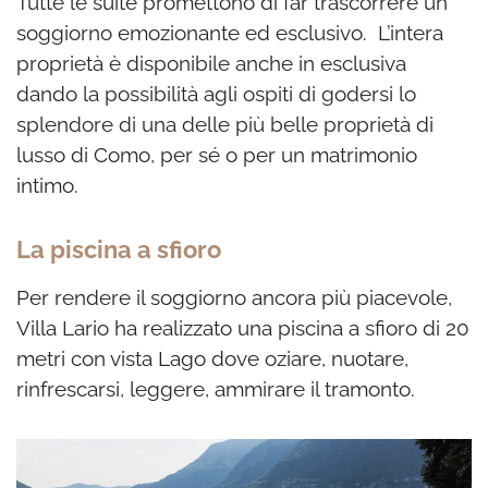
Tutte le suite promettono di far trascorrere un
soggiorno emozionante ed esclusivo. L’intera
proprietà è disponibile anche in esclusiva
dando la possibilità agli ospiti di godersi lo
splendore di una delle più belle proprietà di
lusso di Como, per sé o per un matrimonio
intimo.
La piscina a sfioro
Per rendere il soggiorno ancora più piacevole,
Villa Lario ha realizzato una piscina a sfioro di 20
metri con vista Lago dove oziare, nuotare,
rinfrescarsi, leggere, ammirare il tramonto.