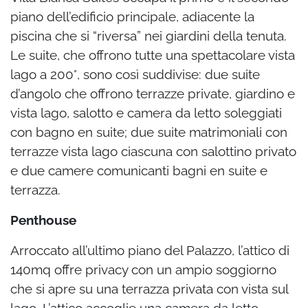
piano dell’edificio principale, adiacente la
piscina che si “riversa” nei giardini della tenuta.
Le suite, che offrono tutte una spettacolare vista
lago a 200°, sono così suddivise: due suite
d’angolo che offrono terrazze private, giardino e
vista lago, salotto e camera da letto soleggiati
con bagno en suite; due suite matrimoniali con
terrazze vista lago ciascuna con salottino privato
e due camere comunicanti bagni en suite e
terrazza.
Penthouse
Arroccato all’ultimo piano del Palazzo, l’attico di
140mq offre privacy con un ampio soggiorno
che si apre su una terrazza privata con vista sul
lago. L’attico accoglie una camera da letto