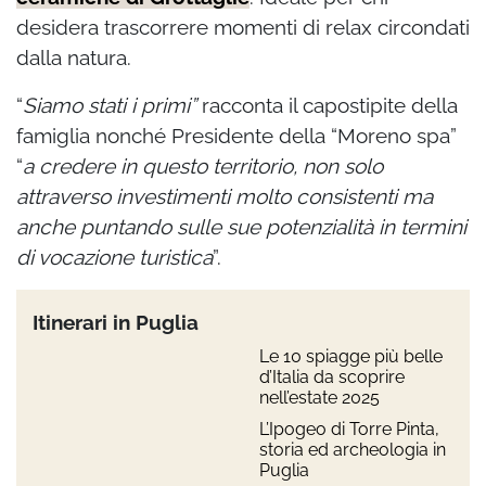
desidera trascorrere momenti di relax circondati
dalla natura.
“
Siamo stati i primi”
racconta il capostipite della
famiglia nonché Presidente della “Moreno spa”
“
a credere in questo territorio, non solo
attraverso investimenti molto consistenti ma
anche puntando sulle sue potenzialità in termini
di vocazione turistica
”.
Itinerari in Puglia
Le 10 spiagge più belle
d’Italia da scoprire
nell’estate 2025
L’Ipogeo di Torre Pinta,
storia ed archeologia in
Puglia