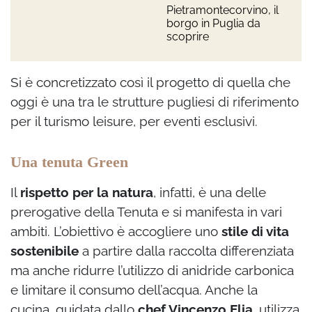
Pietramontecorvino, il
borgo in Puglia da
scoprire
Si è concretizzato così il progetto di quella che
oggi è una tra le strutture pugliesi di riferimento
per il turismo leisure, per eventi esclusivi.
Una tenuta Green
Il
rispetto per la natura
, infatti, è una delle
prerogative della Tenuta e si manifesta in vari
ambiti. L’obiettivo è accogliere uno
stile di vita
sostenibile
a partire dalla raccolta differenziata
ma anche ridurre l’utilizzo di anidride carbonica
e limitare il consumo dell’acqua. Anche la
cucina, guidata dallo
chef Vincenzo Elia
, utilizza