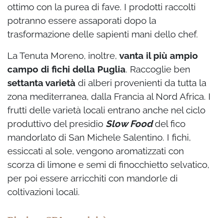
ottimo con la purea di fave. I prodotti raccolti
potranno essere assaporati dopo la
trasformazione delle sapienti mani dello chef.
La Tenuta Moreno, inoltre,
vanta il più ampio
campo di fichi della Puglia
. Raccoglie ben
settanta varietà
di alberi provenienti da tutta la
zona mediterranea, dalla Francia al Nord Africa. I
frutti delle varietà locali entrano anche nel ciclo
produttivo del presidio
Slow Food
del fico
mandorlato di San Michele Salentino. I fichi,
essiccati al sole, vengono aromatizzati con
scorza di limone e semi di finocchietto selvatico,
per poi essere arricchiti con mandorle di
coltivazioni locali.