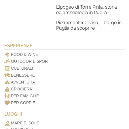
L’Ipogeo di Torre Pinta, storia
ed archeologia in Puglia
Pietramontecorvino, il borgo in
Puglia da scoprire
ESPERIENZE
FOOD & WINE
OUTDOOR E SPORT
CULTURALI
BENESSERE
AVVENTURA
CROCIERA
PER FAMIGLIE
PER COPPIE
LUOGHI
MARE E ISOLE