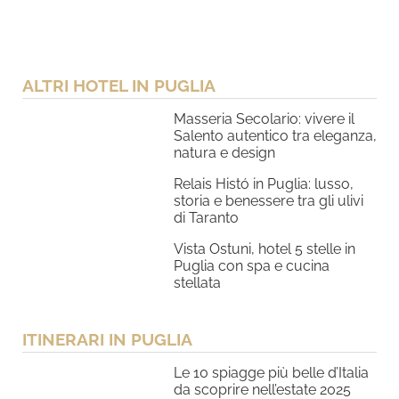
ALTRI HOTEL IN PUGLIA
Masseria Secolario: vivere il
Salento autentico tra eleganza,
natura e design
Relais Histó in Puglia: lusso,
storia e benessere tra gli ulivi
di Taranto
Vista Ostuni, hotel 5 stelle in
Puglia con spa e cucina
stellata
ITINERARI IN PUGLIA
Le 10 spiagge più belle d’Italia
da scoprire nell’estate 2025