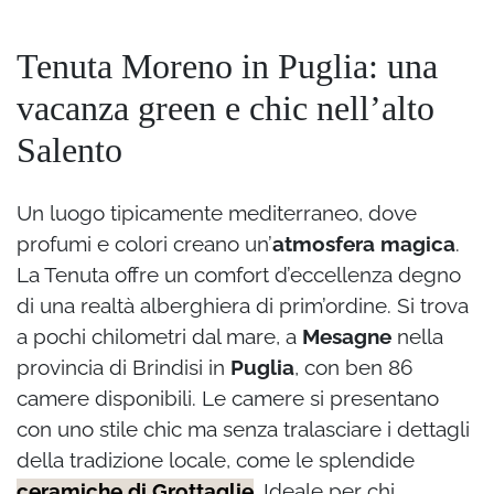
Tenuta Moreno in Puglia: una
vacanza green e chic nell’alto
Salento
Un luogo tipicamente mediterraneo, dove
profumi e colori creano un’
atmosfera magica
.
La Tenuta offre un comfort d’eccellenza degno
di una realtà alberghiera di prim’ordine. Si trova
a pochi chilometri dal mare, a
Mesagne
nella
provincia di Brindisi in
Puglia
, con ben 86
camere disponibili. Le camere si presentano
con uno stile chic ma senza tralasciare i dettagli
della tradizione locale, come le splendide
ceramiche di Grottaglie
. Ideale per chi