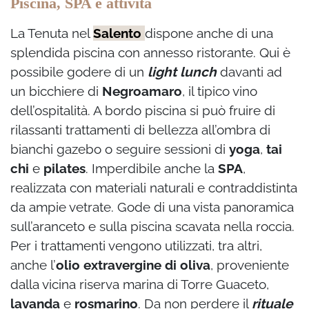
Piscina, SPA e attività
La Tenuta nel
Salento
dispone anche di una
splendida piscina con annesso ristorante. Qui è
possibile godere di un
light lunch
davanti ad
un bicchiere di
Negroamaro
, il tipico vino
dell’ospitalità. A bordo piscina si può fruire di
rilassanti trattamenti di bellezza all’ombra di
bianchi gazebo o seguire sessioni di
yoga
,
tai
chi
e
pilates
. Imperdibile anche la
SPA
,
realizzata con materiali naturali e contraddistinta
da ampie vetrate. Gode di una vista panoramica
sull’aranceto e sulla piscina scavata nella roccia.
Per i trattamenti vengono utilizzati, tra altri,
anche l’
olio extravergine di oliva
, proveniente
dalla vicina riserva marina di Torre Guaceto,
lavanda
e
rosmarino
. Da non perdere il
rituale