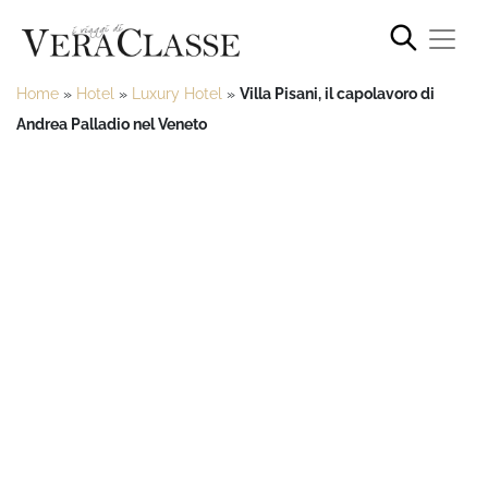
Home
»
Hotel
»
Luxury Hotel
»
Villa Pisani, il capolavoro di
Andrea Palladio nel Veneto