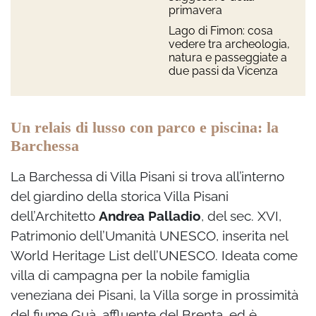
primavera
Lago di Fimon: cosa
vedere tra archeologia,
natura e passeggiate a
due passi da Vicenza
Un relais di lusso con parco e piscina: la
Barchessa
La Barchessa di Villa Pisani si trova all’interno
del giardino della storica Villa Pisani
dell’Architetto
Andrea Palladio
, del sec. XVI,
Patrimonio dell’Umanità UNESCO, inserita nel
World Heritage List dell’UNESCO. Ideata come
villa di campagna per la nobile famiglia
veneziana dei Pisani, la Villa sorge in prossimità
del fiume Guà, affluente del Brenta, ed è