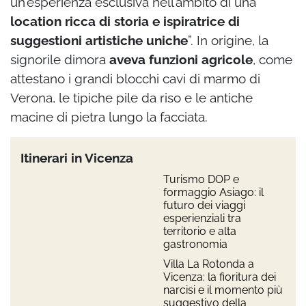
un’esperienza esclusiva nell’ambito di una
location ricca di storia e ispiratrice di
suggestioni artistiche uniche
”. In origine, la
signorile dimora
aveva funzioni agricole
, come
attestano i grandi blocchi cavi di marmo di
Verona, le tipiche pile da riso e le antiche
macine di pietra lungo la facciata.
Itinerari in Vicenza
Turismo DOP e
formaggio Asiago: il
futuro dei viaggi
esperienziali tra
territorio e alta
gastronomia
Villa La Rotonda a
Vicenza: la fioritura dei
narcisi e il momento più
suggestivo della