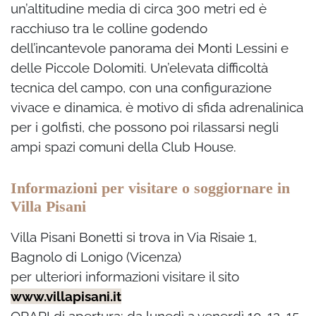
un’altitudine media di circa 300 metri ed è
racchiuso tra le colline godendo
dell’incantevole panorama dei Monti Lessini e
delle Piccole Dolomiti. Un’elevata difficoltà
tecnica del campo, con una configurazione
vivace e dinamica, è motivo di sfida adrenalinica
per i golfisti, che possono poi rilassarsi negli
ampi spazi comuni della Club House.
Informazioni per visitare o soggiornare in
Villa Pisani
Villa Pisani Bonetti si trova in Via Risaie 1,
Bagnolo di Lonigo (Vicenza)
per ulteriori informazioni visitare il sito
www.villapisani.it
ORARI di apertura: da lunedì a venerdì 10-12, 15-