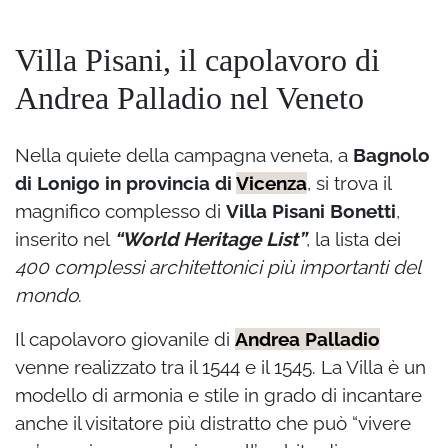
Villa Pisani, il capolavoro di
Andrea Palladio nel Veneto
Nella quiete della campagna veneta, a
Bagnolo
di Lonigo in provincia di
Vicenza
, si trova il
magnifico complesso di
Villa Pisani Bonetti
,
inserito nel
“World Heritage List”
, la lista dei
400 complessi architettonici più importanti del
mondo
.
Il capolavoro giovanile di
Andrea Palladio
venne realizzato tra il 1544 e il 1545. La Villa è un
modello di armonia e stile in grado di incantare
anche il visitatore più distratto che può “vivere