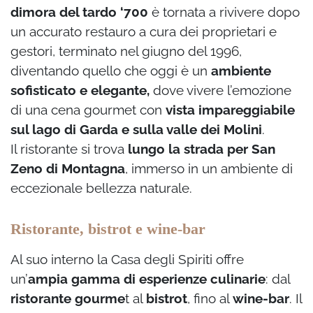
dimora del tardo ‘700
è tornata a rivivere dopo
un accurato restauro a cura dei proprietari e
gestori, terminato nel giugno del 1996,
diventando quello che oggi è un
ambiente
sofisticato e elegante,
dove vivere l’emozione
di una cena gourmet con
vista impareggiabile
sul lago di Garda e sulla valle dei Molini
.
Il ristorante si trova
lungo la strada per San
Zeno di Montagna
, immerso in un ambiente di
eccezionale bellezza naturale.
Ristorante, bistrot e wine-bar
Al suo interno la Casa degli Spiriti offre
un’
ampia gamma di esperienze culinarie
: dal
ristorante gourme
t al
bistrot
, fino al
wine-bar
. Il