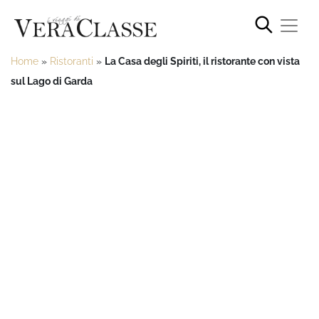
Home
»
Ristoranti
»
La Casa degli Spiriti, il ristorante con vista
sul Lago di Garda