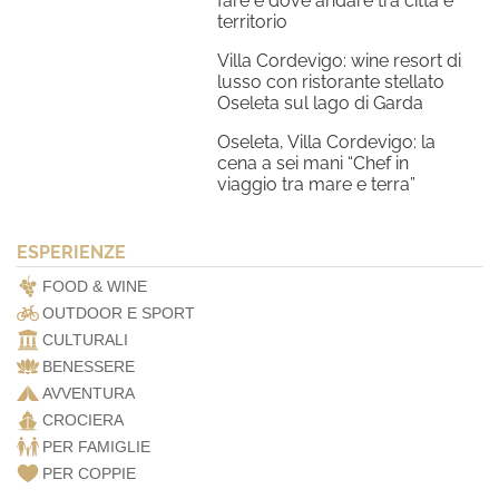
fare e dove andare tra città e
territorio
Villa Cordevigo: wine resort di
lusso con ristorante stellato
Oseleta sul lago di Garda
Oseleta, Villa Cordevigo: la
cena a sei mani “Chef in
viaggio tra mare e terra”
ESPERIENZE
FOOD & WINE
OUTDOOR E SPORT
CULTURALI
BENESSERE
AVVENTURA
CROCIERA
PER FAMIGLIE
PER COPPIE