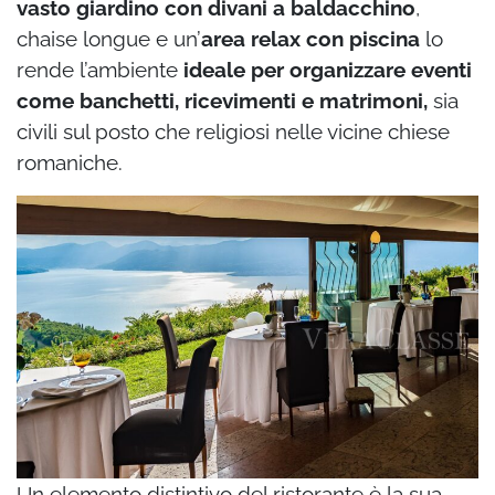
vasto giardino con divani a baldacchino
,
chaise longue e un’
area relax con piscina
lo
rende l’ambiente
ideale per organizzare eventi
come banchetti, ricevimenti e matrimoni,
sia
civili sul posto che religiosi nelle vicine chiese
romaniche.
Un elemento distintivo del ristorante è la sua