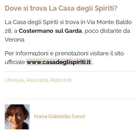
Dove si trova La Casa degli Spiriti?
La Casa degli Spiriti si trova in Via Monte Baldo
28, a
Costermano sul Garda
, poco distante da
Verona.
Per informazioni e prenotazioni visitare il sito
ufficiale
www.casadeglispiriti.it
.
Lifestyle
,
Ristoranti
,
Ristoranti
Ivana Gabriella Cenci