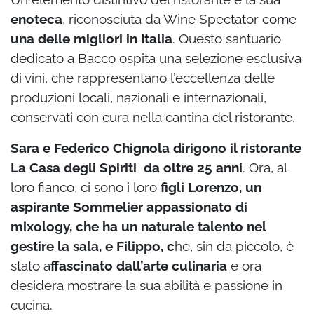
enoteca
, riconosciuta da Wine Spectator come
una delle migliori in Italia
. Questo santuario
dedicato a Bacco ospita una selezione esclusiva
di vini, che rappresentano l’eccellenza delle
produzioni locali, nazionali e internazionali,
conservati con cura nella cantina del ristorante.
Sara e Federico Chignola dirigono il ristorante
La Casa degli Spiriti da oltre 25 anni
. Ora, al
loro fianco, ci sono i loro
figli Lorenzo, un
aspirante Sommelier appassionato di
mixology, che ha un naturale talento nel
gestire la sala, e Filippo, c
he, sin da piccolo, è
stato a
ffascinato dall’arte culinaria
e ora
desidera mostrare la sua abilità e passione in
cucina.