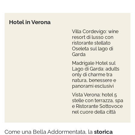
Hotel in Verona
Villa Cordevigo: wine
resort di lusso con
ristorante stellato
Oseleta sul lago di
Garda
Madrigale Hotel sul
Lago di Garda: adults
only di charme tra
natura, benessere e
panorami esclusivi
Vista Verona: hotel 5
stelle con terrazza, spa
e Ristorante Sottovoce
nel cuore della città
Come una Bella Addormentata, la
storica