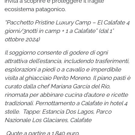
invita a scoprire e proteggere il fragile
ecosistema patagonico.
“Pacchetto Pristine Luxury Camp – El Calafate 4
giorni/3notti in camp + 1 a Calafate” (dal 1°
ottobre 2024)
Il soggiorno consente di godere di ogni
attrattiva dell’estancia, includendo trasferimenti,
esplorazioni a piedi o a cavallo e imperdibile
visita al ghiacciaio Perito Moreno. Il piano pasti è
curato dalla chef Mariana García del Río,
rinomata per abbinare cucina d’autore e ricette
tradizionali. Pernottamento a Calafate in hotel 4
stelle.
Tappe: Estancia Dos Lagos, Parco
Nazionale Los Glaciares, Calafate
Quote a partire a 1.840 euro.