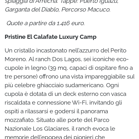
spiaggia di Arrecha.
Tappe: Puerto Iguazù,
Garganta del Diablo, Percorso Macuco.
Quote a partire da 1.416 euro.
Pristine El Calafate Luxury Camp
Un cristallo incastonato nell’azzurro del Perito
Moreno.
Al ranch Dos Lagos, sei iconiche eco-
cupole in legno (39 mq, capaci di ospitare fino a
tre persone) offrono una vista impareggiabile sul
più celebre ghiacciaio sudamericano. Ogni
cupola è dotata di un deck esterno con vasca
riscaldata e connessione Wi-Fi, invitando gli
ospiti a rilassarsi e godersi il panorama
mozzafiato. Situato alle porte del Parco
Nazionale Los Glaciares, il ranch evoca le
memorie dell’epopea dei pionieri che