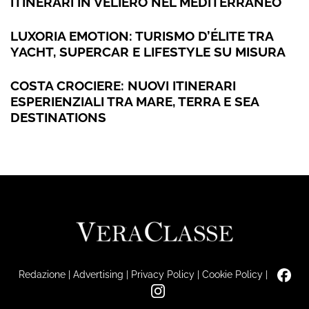
ITINERARI IN VELIERO NEL MEDITERRANEO
LUXORIA EMOTION: TURISMO D’ÉLITE TRA
YACHT, SUPERCAR E LIFESTYLE SU MISURA
COSTA CROCIERE: NUOVI ITINERARI
ESPERIENZIALI TRA MARE, TERRA E SEA
DESTINATIONS
Redazione
|
Advertising
|
Privacy Policy
|
Cookie Policy
|