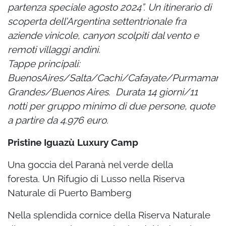
partenza speciale agosto 2024”.
Un itinerario di
scoperta dell’Argentina settentrionale fra
aziende vinicole, canyon scolpiti dal vento e
remoti villaggi andini.
Tappe principali:
BuenosAires/Salta/Cachi/Cafayate/Purmamarca
Grandes/Buenos Aires.
Durata 14 giorni/11
notti per gruppo minimo di due persone, q
uote
a partire da 4.976 euro.
Pristine Iguazù Luxury Camp
Una goccia del Paranà nel verde della
foresta.
Un Rifugio di Lusso nella Riserva
Naturale di Puerto Bamberg
Nella splendida cornice della Riserva Naturale