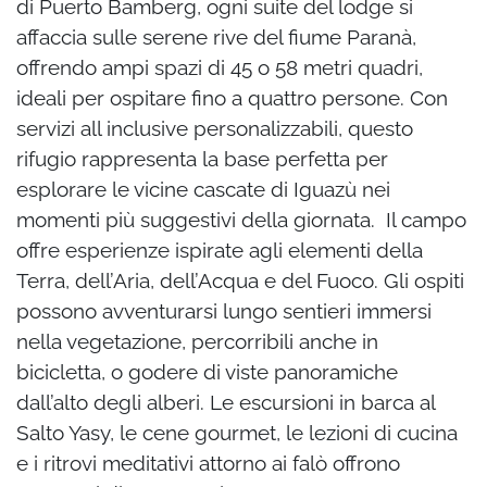
di Puerto Bamberg, ogni suite del lodge si
affaccia sulle serene rive del fiume Paranà,
offrendo ampi spazi di 45 o 58 metri quadri,
ideali per ospitare fino a quattro persone. Con
servizi all inclusive personalizzabili, questo
rifugio rappresenta la base perfetta per
esplorare le vicine cascate di Iguazù nei
momenti più suggestivi della giornata.
Il campo
offre esperienze ispirate agli elementi della
Terra, dell’Aria, dell’Acqua e del Fuoco. Gli ospiti
possono avventurarsi lungo sentieri immersi
nella vegetazione, percorribili anche in
bicicletta, o godere di viste panoramiche
dall’alto degli alberi. Le escursioni in barca al
Salto Yasy, le cene gourmet, le lezioni di cucina
e i ritrovi meditativi attorno ai falò offrono