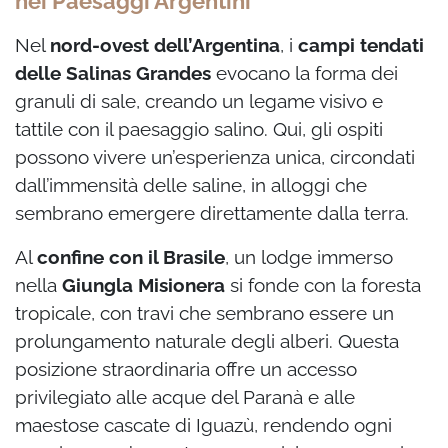
nei Paesaggi Argentini
Nel
nord-ovest dell’Argentina
, i
campi tendati
delle Salinas Grandes
evocano la forma dei
granuli di sale, creando un legame visivo e
tattile con il paesaggio salino. Qui, gli ospiti
possono vivere un’esperienza unica, circondati
dall’immensità delle saline, in alloggi che
sembrano emergere direttamente dalla terra.
Al
confine con il Brasile
, un lodge immerso
nella
Giungla Misionera
si fonde con la foresta
tropicale, con travi che sembrano essere un
prolungamento naturale degli alberi. Questa
posizione straordinaria offre un accesso
privilegiato alle acque del Paranà e alle
maestose cascate di Iguazù, rendendo ogni