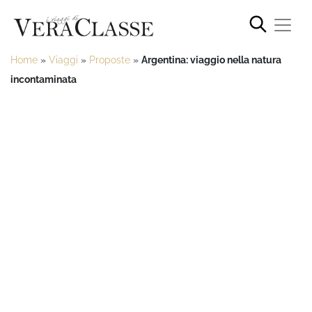
Home
»
Viaggi
»
Proposte
»
Argentina: viaggio nella natura
incontaminata