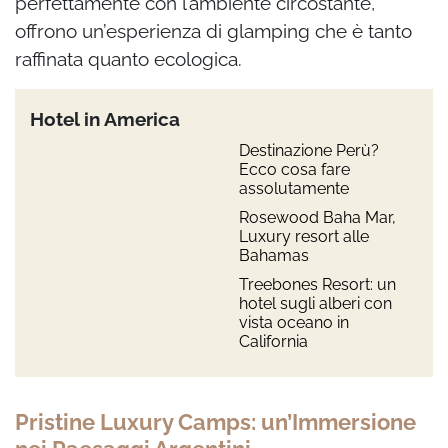
perfettamente con l’ambiente circostante,
offrono un’esperienza di glamping che è tanto
raffinata quanto ecologica.
Hotel in America
Destinazione Perù?
Ecco cosa fare
assolutamente
Rosewood Baha Mar,
Luxury resort alle
Bahamas
Treebones Resort: un
hotel sugli alberi con
vista oceano in
California
Pristine Luxury Camps: un’Immersione