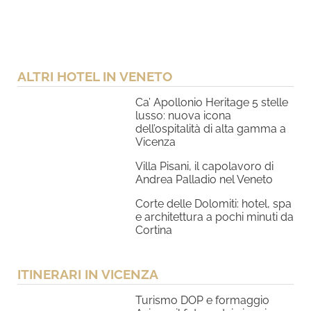
ALTRI HOTEL IN VENETO
Ca’ Apollonio Heritage 5 stelle
lusso: nuova icona
dell’ospitalità di alta gamma a
Vicenza
Villa Pisani, il capolavoro di
Andrea Palladio nel Veneto
Corte delle Dolomiti: hotel, spa
e architettura a pochi minuti da
Cortina
ITINERARI IN VICENZA
Turismo DOP e formaggio