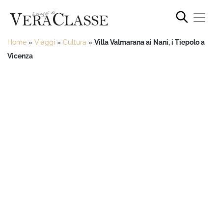
Home
»
Viaggi
»
Cultura
»
Villa Valmarana ai Nani, i Tiepolo a
Vicenza