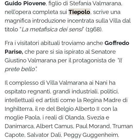
Guido Piovene
, figlio di Stefania Valmarana,
nell’opera completa sui
Tiepolo
, scrive una
magnifica introduzione incentrata sulla Villa dal
titolo “
La metafisica dei sensi
” (1968).
Fra i visitatori abituali troviamo anche
Goffredo
Parise,
che pare si sia ispirato al Senatore
Giustino Valmarana per il protagonista de
“Il
prete bello”.
Il complesso di Villa Valmarana ai Nani ha
ospitato regnanti, grandi industriali, politici,
intellettuali ed artisti come la Regina Madre di
Inghilterra, il re del Belgio Alberto II con la
moglie Paola, i reali di Olanda, Svezia e
Danimarca, Albert Camus, Paul Morand, Truman
Capote, Salvator Dalì, Peggy Guggenheim,