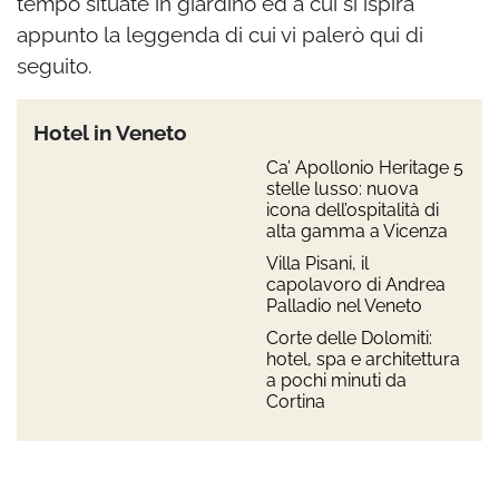
tempo situate in giardino ed a cui si ispira
appunto la leggenda di cui vi palerò qui di
seguito.
Hotel in Veneto
Ca’ Apollonio Heritage 5
stelle lusso: nuova
icona dell’ospitalità di
alta gamma a Vicenza
Villa Pisani, il
capolavoro di Andrea
Palladio nel Veneto
Corte delle Dolomiti:
hotel, spa e architettura
a pochi minuti da
Cortina