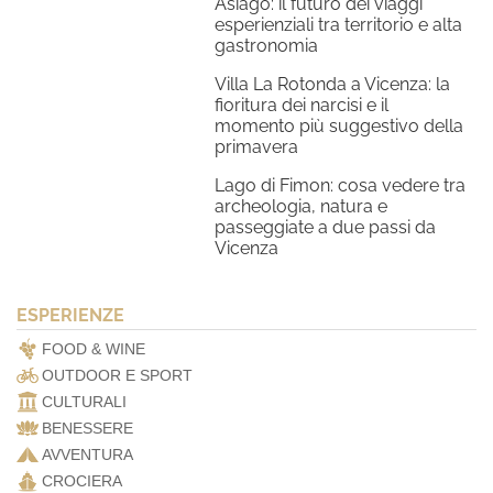
Asiago: il futuro dei viaggi
esperienziali tra territorio e alta
gastronomia
Villa La Rotonda a Vicenza: la
fioritura dei narcisi e il
momento più suggestivo della
primavera
Lago di Fimon: cosa vedere tra
archeologia, natura e
passeggiate a due passi da
Vicenza
ESPERIENZE
FOOD & WINE
OUTDOOR E SPORT
CULTURALI
BENESSERE
AVVENTURA
CROCIERA