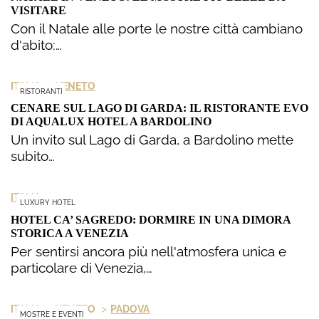
VISITARE
Con il Natale alle porte le nostre città cambiano
d'abito:…
>
ITALIA
VENETO
RISTORANTI
CENARE SUL LAGO DI GARDA: IL RISTORANTE EVO
DI AQUALUX HOTEL A BARDOLINO
Un invito sul Lago di Garda, a Bardolino mette
subito…
ITALIA
LUXURY HOTEL
HOTEL CA’ SAGREDO: DORMIRE IN UNA DIMORA
STORICA A VENEZIA
Per sentirsi ancora più nell'atmosfera unica e
particolare di Venezia,…
>
>
ITALIA
VENETO
PADOVA
MOSTRE E EVENTI