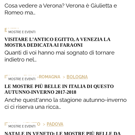
Cosa vedere a Verona? Verona è Giulietta e
Romeo ma…
EGITTO
MOSTRE E EVENTI
VISITARE L’ANTICO EGITTO, A VENEZIA LA
MOSTRA DEDICATA AI FARAONI
Quanti di voi hanno mai sognato di tornare
indietro nel…
>
>
ITALIA
EMILIA-ROMAGNA
BOLOGNA
MOSTRE E EVENTI
LE MOSTRE PIÙ BELLE IN ITALIA DI QUESTO
AUTUNNO-INVERNO 2017-2018
Anche quest'anno la stagione autunno-inverno
ci ci riserva una ricca…
>
>
ITALIA
VENETO
PADOVA
MOSTRE E EVENTI
NATALE IN VENETO: LE MOSTRE PIÙ BELLE DA