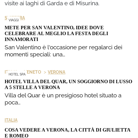
visite ai laghi di Garda e di Misurina.
SVIZZERA
VIAGGI
METE PER SAN VALENTINO, IDEE DOVE
CELEBRARE AL MEGLIO LA FESTA DEGLI
INNAMORATI
San Valentino è l'occasione per regalarci dei
momenti speciali: una…
>
>
ITALIA
VENETO
VERONA
HOTEL SPA
HOTEL VILLA DEL QUAR, UN SOGGIORNO DI LUSSO
A 5 STELLE A VERONA
Villa del Quar è un presigioso hotel situato a
poca…
ITALIA
COSA VEDERE A VERONA, LA CITTÀ DI GIULIETTA
E ROMEO