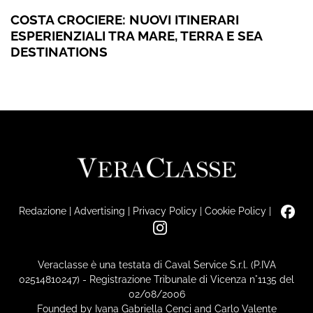
COSTA CROCIERE: NUOVI ITINERARI
ESPERIENZIALI TRA MARE, TERRA E SEA
DESTINATIONS
Redazione
|
Advertising
|
Privacy Policy
|
Cookie Policy
|
Veraclasse è una testata di Caval Service S.r.l. (P.IVA
02514810247) - Registrazione Tribunale di Vicenza n°1135 del
02/08/2006
Founded by Ivana Gabriella Cenci and Carlo Valente