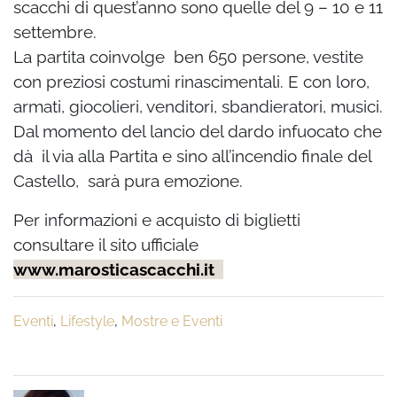
scacchi di quest’anno sono quelle del 9 – 10 e 11
settembre.
La partita coinvolge ben 650 persone, vestite
con preziosi costumi rinascimentali. E con loro,
armati, giocolieri, venditori, sbandieratori, musici.
Dal momento del lancio del dardo infuocato che
dà il via alla Partita e sino all’incendio finale del
Castello, sarà pura emozione.
Per informazioni e acquisto di biglietti
consultare il sito ufficiale
www.marosticascacchi.it
Eventi
,
Lifestyle
,
Mostre e Eventi