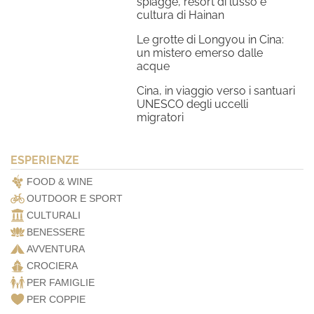
spiagge, resort di lusso e
cultura di Hainan
Le grotte di Longyou in Cina:
un mistero emerso dalle
acque
Cina, in viaggio verso i santuari
UNESCO degli uccelli
migratori
ESPERIENZE
FOOD & WINE
OUTDOOR E SPORT
CULTURALI
BENESSERE
AVVENTURA
CROCIERA
PER FAMIGLIE
PER COPPIE