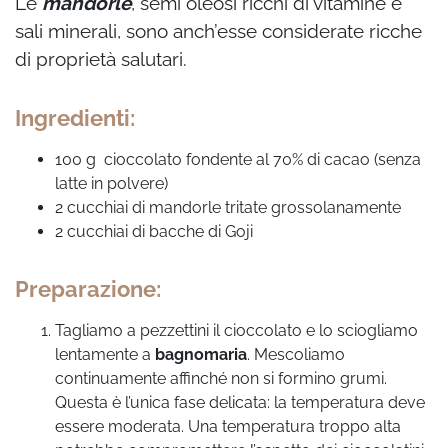
Le
mandorle
, semi oleosi ricchi di vitamine e
sali minerali, sono anch’esse considerate ricche
di proprietà salutari.
Ingredienti:
100 g cioccolato fondente al 70% di cacao (senza
latte in polvere)
2 cucchiai di mandorle tritate grossolanamente
2 cucchiai di bacche di Goji
Preparazione:
Tagliamo a pezzettini il cioccolato e lo sciogliamo
lentamente a
bagnomaria
. Mescoliamo
continuamente affinché non si formino grumi.
Questa è l’unica fase delicata: la temperatura deve
essere moderata. Una temperatura troppo alta