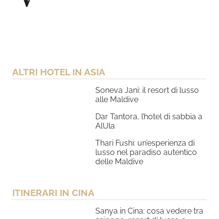
ALTRI HOTEL IN ASIA
Soneva Jani: il resort di lusso
alle Maldive
Dar Tantora, l’hotel di sabbia a
AlUla
Thari Fushi: un’esperienza di
lusso nel paradiso autentico
delle Maldive
ITINERARI IN CINA
Sanya in Cina: cosa vedere tra