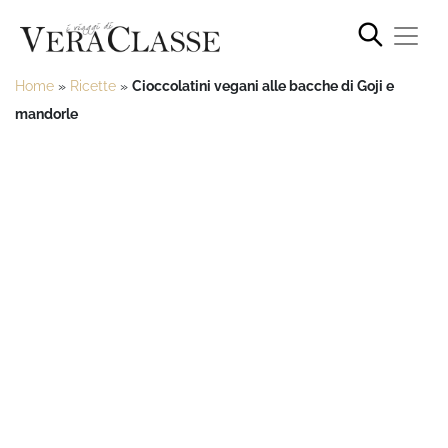
Home
»
Ricette
»
Cioccolatini vegani alle bacche di Goji e
mandorle