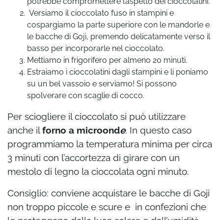
potrebbe compromettere l’aspetto dei cioccolatini.
Versiamo il cioccolato fuso in stampini e
cospargiamo la parte superiore con le mandorle e
le bacche di Goji, premendo delicatamente verso il
basso per incorporarle nel cioccolato.
Mettiamo in frigorifero per almeno 20 minuti.
Estraiamo i cioccolatini dagli stampini e li poniamo
su un bel vassoio e serviamo! Si possono
spolverare con scaglie di cocco.
Per sciogliere il cioccolato si può utilizzare
anche il
forno a microond
e
. In questo caso
programmiamo la temperatura minima per circa
3 minuti con l’accortezza di girare con un
mestolo di legno la cioccolata ogni minuto.
Consiglio: conviene acquistare le bacche di Goji
non troppo piccole e scure e in confezioni che