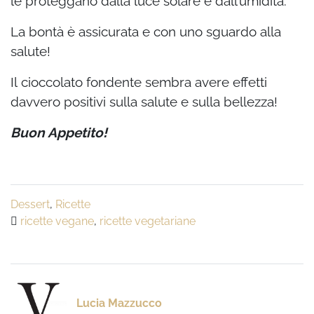
le proteggano dalla luce solare e dall’umidità.
La bontà è assicurata e con uno sguardo alla
salute!
Il cioccolato fondente sembra avere effetti
davvero positivi sulla salute e sulla bellezza!
Buon Appetito!
Dessert
,
Ricette
ricette vegane
,
ricette vegetariane
Lucia Mazzucco