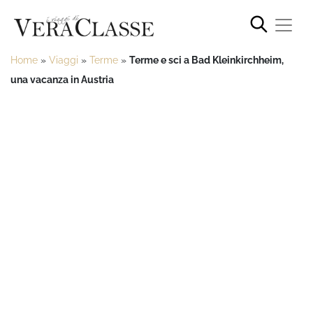
Home
»
Viaggi
»
Terme
»
Terme e sci a Bad Kleinkirchheim,
una vacanza in Austria