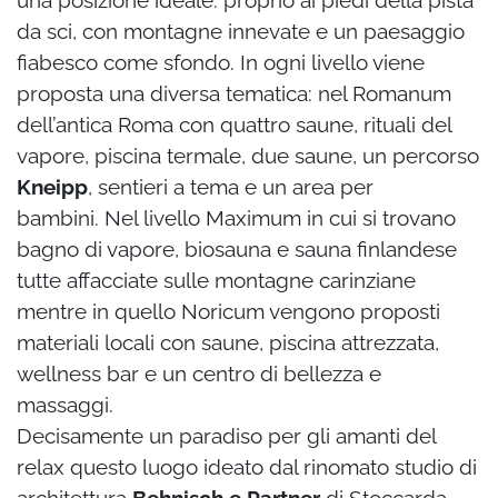
una posizione ideale: proprio ai piedi della pista
da sci, con montagne innevate e un paesaggio
fiabesco come sfondo. In ogni livello viene
proposta una diversa tematica: nel Romanum
dell’antica Roma con quattro saune, rituali del
vapore, piscina termale, due saune, un percorso
Kneipp
, sentieri a tema e un area per
bambini. Nel livello Maximum in cui si trovano
bagno di vapore, biosauna e sauna finlandese
tutte affacciate sulle montagne carinziane
mentre in quello Noricum vengono proposti
materiali locali con saune, piscina attrezzata,
wellness bar e un centro di bellezza e
massaggi.
Decisamente un paradiso per gli amanti del
relax questo luogo ideato dal rinomato studio di