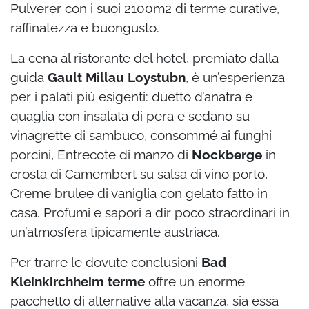
Pulverer con i suoi 2100m2 di terme curative,
raffinatezza e buongusto.
La cena al ristorante del hotel, premiato dalla
guida
Gault Millau Loystubn
, è un’esperienza
per i palati più esigenti: duetto d’anatra e
quaglia con insalata di pera e sedano su
vinagrette di sambuco, consommé ai funghi
porcini, Entrecote di manzo di
Nockberge
in
crosta di Camembert su salsa di vino porto,
Creme brulee di vaniglia con gelato fatto in
casa. Profumi e sapori a dir poco straordinari in
un’atmosfera tipicamente austriaca.
Per trarre le dovute conclusioni
Bad
Kleinkirchheim terme
offre un enorme
pacchetto di alternative alla vacanza, sia essa