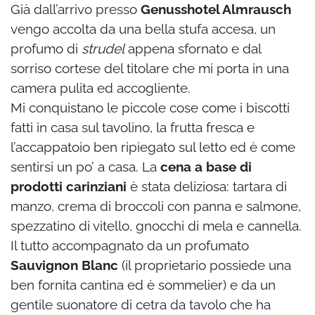
Già dall’arrivo presso
Genusshotel Almrausch
vengo accolta da una bella stufa accesa, un
profumo di
strudel
appena sfornato e dal
sorriso cortese del titolare che mi porta in una
camera pulita ed accogliente.
Mi conquistano le piccole cose come i biscotti
fatti in casa sul tavolino, la frutta fresca e
l’accappatoio ben ripiegato sul letto ed è come
sentirsi un po’ a casa. La
cena a base di
prodotti carinziani
è stata deliziosa: tartara di
manzo, crema di broccoli con panna e salmone,
spezzatino di vitello, gnocchi di mela e cannella.
Il tutto accompagnato da un profumato
Sauvignon Blanc
(il proprietario possiede una
ben fornita cantina ed è sommelier) e da un
gentile suonatore di cetra da tavolo che ha