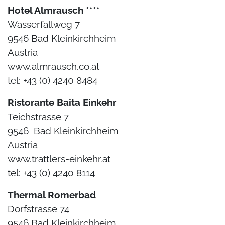
Hotel Almrausch ****
Wasserfallweg 7
9546 Bad Kleinkirchheim
Austria
www.almrausch.co.at
tel: +43 (0) 4240 8484
Ristorante Baita Einkehr
Teichstrasse 7
9546 Bad Kleinkirchheim
Austria
www.trattlers-einkehr.at
tel: +43 (0) 4240 8114
Thermal Romerbad
Dorfstrasse 74
9546 Bad Kleinkirchheim