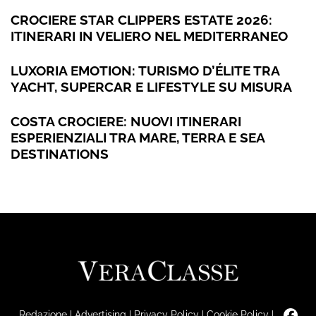
CROCIERE STAR CLIPPERS ESTATE 2026:
ITINERARI IN VELIERO NEL MEDITERRANEO
LUXORIA EMOTION: TURISMO D’ÉLITE TRA
YACHT, SUPERCAR E LIFESTYLE SU MISURA
COSTA CROCIERE: NUOVI ITINERARI
ESPERIENZIALI TRA MARE, TERRA E SEA
DESTINATIONS
Redazione
|
Advertising
|
Privacy Policy
|
Cookie Policy
|