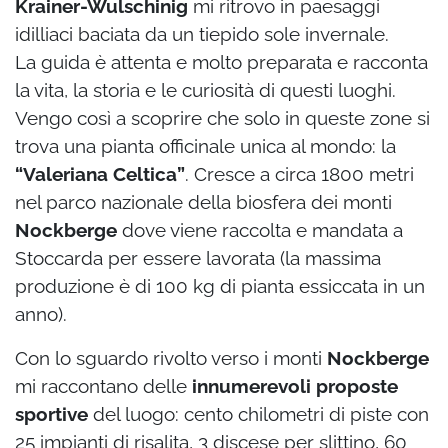
Krainer-Wulschinig
mi ritrovo in paesaggi
idilliaci baciata da un tiepido sole invernale.
La guida è attenta e molto preparata e racconta
la vita, la storia e le curiosità di questi luoghi.
Vengo così a scoprire che solo in queste zone si
trova una pianta officinale unica al mondo: la
“Valeriana Celtica”
. Cresce a circa 1800 metri
nel parco nazionale della biosfera dei monti
Nockberge
dove viene raccolta e mandata a
Stoccarda per essere lavorata (la massima
produzione è di 100 kg di pianta essiccata in un
anno).
Con lo sguardo rivolto verso i monti
Nockberge
mi raccontano delle
innumerevoli proposte
sportive
del luogo: cento chilometri di piste con
25 impianti di risalita, 3 discese per slittino, 60