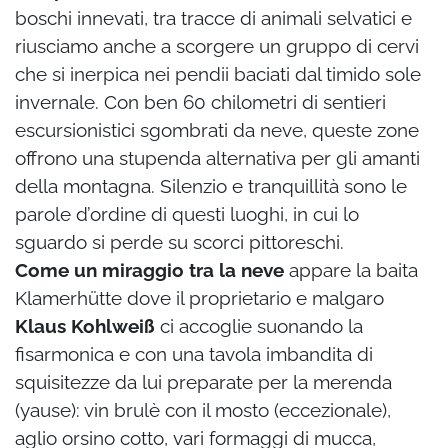
boschi innevati, tra tracce di animali selvatici e
riusciamo anche a scorgere un gruppo di cervi
che si inerpica nei pendii baciati dal timido sole
invernale. Con ben 60 chilometri di sentieri
escursionistici sgombrati da neve, queste zone
offrono una stupenda alternativa per gli amanti
della montagna. Silenzio e tranquillità sono le
parole d’ordine di questi luoghi, in cui lo
sguardo si perde su scorci pittoreschi.
Come un miraggio tra la neve
appare la baita
Klamerhütte dove il proprietario e malgaro
Klaus Kohlweiß
ci accoglie suonando la
fisarmonica e con una tavola imbandita di
squisitezze da lui preparate per la merenda
(yause): vin brulè con il mosto (eccezionale),
aglio orsino cotto, vari formaggi di mucca,