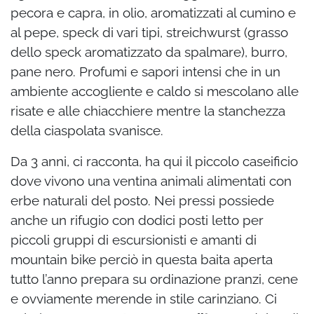
pecora e capra, in olio, aromatizzati al cumino e
al pepe, speck di vari tipi, streichwurst (grasso
dello speck aromatizzato da spalmare), burro,
pane nero. Profumi e sapori intensi che in un
ambiente accogliente e caldo si mescolano alle
risate e alle chiacchiere mentre la stanchezza
della ciaspolata svanisce.
Da 3 anni, ci racconta, ha qui il piccolo caseificio
dove vivono una ventina animali alimentati con
erbe naturali del posto. Nei pressi possiede
anche un rifugio con dodici posti letto per
piccoli gruppi di escursionisti e amanti di
mountain bike perciò in questa baita aperta
tutto l’anno prepara su ordinazione pranzi, cene
e ovviamente merende in stile carinziano. Ci