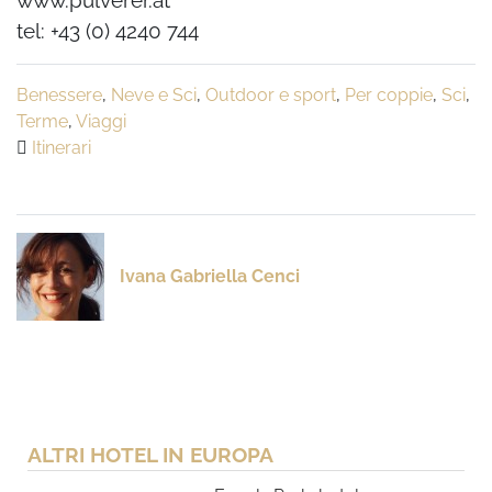
www.pulverer.at
tel: +43 (0) 4240 744
Benessere
,
Neve e Sci
,
Outdoor e sport
,
Per coppie
,
Sci
,
Terme
,
Viaggi
Itinerari
Ivana Gabriella Cenci
ALTRI HOTEL IN EUROPA