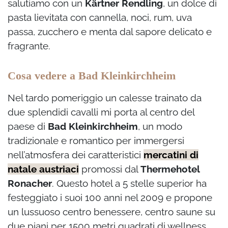
salutiamo con un
Kärtner Rendling
, un dolce di
pasta lievitata con cannella, noci, rum, uva
passa, zucchero e menta dal sapore delicato e
fragrante.
Cosa vedere a Bad Kleinkirchheim
Nel tardo pomeriggio un calesse trainato da
due splendidi cavalli mi porta al centro del
paese di
Bad Kleinkirchheim
, un modo
tradizionale e romantico per immergersi
nell’atmosfera dei caratteristici
mercatini di
natale austriaci
promossi dal
Thermehotel
Ronacher
. Questo hotel a 5 stelle superior ha
festeggiato i suoi 100 anni nel 2009 e propone
un lussuoso centro benessere, centro saune su
due piani per 1500 metri quadrati di wellness