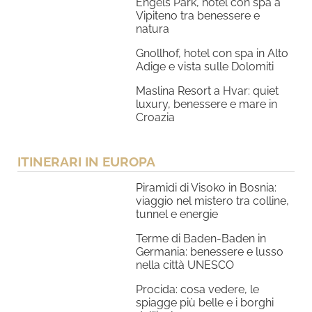
Engels Park, hotel con spa a
Vipiteno tra benessere e
natura
Gnollhof, hotel con spa in Alto
Adige e vista sulle Dolomiti
Maslina Resort a Hvar: quiet
luxury, benessere e mare in
Croazia
ITINERARI IN EUROPA
Piramidi di Visoko in Bosnia:
viaggio nel mistero tra colline,
tunnel e energie
Terme di Baden-Baden in
Germania: benessere e lusso
nella città UNESCO
Procida: cosa vedere, le
spiagge più belle e i borghi