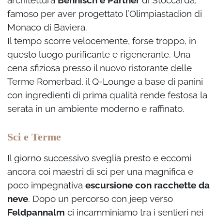
architettura
Behnisch e Partner
di Stoccarda,
famoso per aver progettato l’Olimpiastadion di
Monaco di Baviera.
Il tempo scorre velocemente, forse troppo, in
questo luogo purificante e rigenerante. Una
cena sfiziosa presso il nuovo ristorante delle
Terme Romerbad, il Q-Lounge a base di panini
con ingredienti di prima qualità rende festosa la
serata in un ambiente moderno e raffinato.
Sci e Terme
Il giorno successivo sveglia presto e eccomi
ancora coi maestri di sci per una magnifica e
poco impegnativa
escursione con racchette da
neve
. Dopo un percorso con jeep verso
Feldpannalm
ci incamminiamo tra i sentieri nei