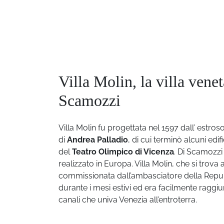
Villa Molin, la villa vene
Scamozzi
Villa Molin fu progettata nel 1597 dall’ estros
di
Andrea Palladio
, di cui terminò alcuni ed
del
Teatro Olimpico di Vicenza
.
Di Scamozzi 
realizzato in Europa.
Villa Molin, che si trova 
commissionata dall’ambasciatore della Repub
durante i mesi estivi ed era facilmente raggiu
canali che univa Venezia all’entroterra.