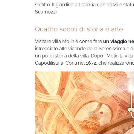
soffitto. Il giardino all’italiana con bossi e 
Scamozzi.
Quattro secoli di storia e arte
Visitare villa Molin è come fare
un viaggio nel
intrecciato alle vicende della Serenissima e 
un po’ di storia della villa. Dopo i Molin la vi
Capodilista ai Conti nel 1672, che realizzarono