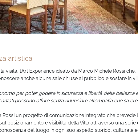
a artistica
la visita, l’Art Experience ideato da Marco Michele Rossi che,
onoscere anche alcune sale chiuse al pubblico e sostare in vil
tonomo per poter godere in sicurezza e libertà della bellezza 
cantati possono offrire senza rinunciare all’empatia che sa cr
e Rossi un progetto di comunicazione integrato che prevede 
sul posizionamento e visibilità della Villa attraverso una serie 
a conoscenza del luogo in ogni suo aspetto storico, culturale 