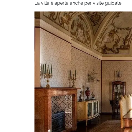
La villa è aperta anche per visite guidate.