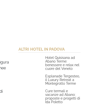
ALTRI HOTEL IN PADOVA
Hotel Quisisana ad
Abano Terme:
figura
benessere e relax nel
gnee
cuore del Veneto
Esplanade Tergesteo,
il Luxury Retreat a
Montegrotto Terme
Cure termali e
di
vacanze ad Abano:
proposte e progetti di
Ida Poletto