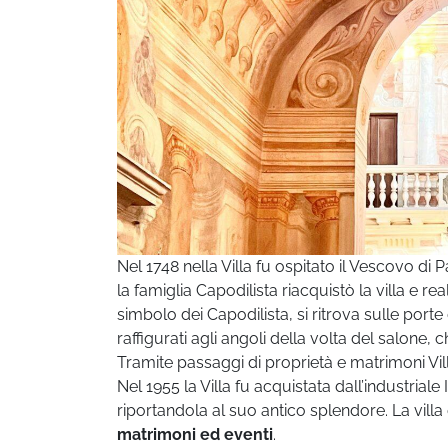
Nel 1748 nella Villa fu ospitato il Vescovo d
la famiglia Capodilista riacquistò la villa e re
simbolo dei Capodilista, si ritrova sulle porte 
raffigurati agli angoli della volta del salone, 
Tramite passaggi di proprietà e matrimoni Vil
Nel 1955 la Villa fu acquistata dall’industriale 
riportandola al suo antico splendore.
La villa
matrimoni ed eventi
.