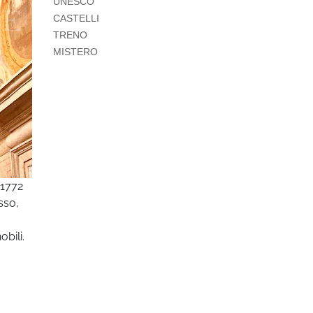
UNESCO
CASTELLI
TRENO
MISTERO
 1772
sso,
obili.