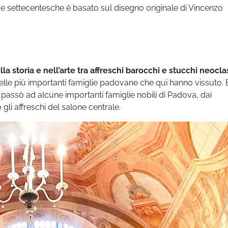
statue settecentesche è basato sul disegno originale di Vincenzo
la storia e nell’arte tra affreschi barocchi e stucchi neocla
delle più importanti famiglie padovane che qui hanno vissuto.
lla passò ad alcune importanti famiglie nobili di Padova, dai
 gli affreschi del salone centrale.