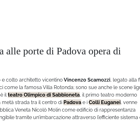
ta alle porte di Padova opera di
o e colto architetto vicentino
Vincenzo Scamozzi
, legato alla 
ifici come la famosa Villa Rotonda;
sono sue anche le scene li
è il
teatro Olimpico di Sabbioneta
, il primo teatro moderno
a metà strada tra il centro di
Padova
e i
Colli Euganei
, venne
blica Veneta Nicolò Molin come edificio di rappresentanza
ngibile tramite un’imbarcazione attraverso l’efficiente sistema 