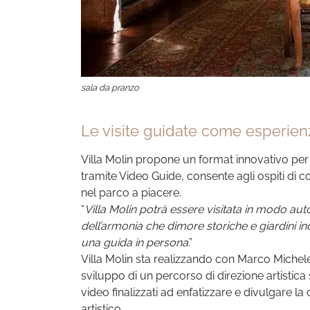
sala da pranzo
Le visite guidate come esperienz
Villa Molin propone un format innovativo per 
tramite Video Guide, consente agli ospiti di c
nel parco a piacere.
“
Villa Molin potrà essere visitata in modo au
dell’armonia che dimore storiche e giardini in
una guida in persona
.”
Villa Molin sta realizzando con Marco Michel
sviluppo di un percorso di direzione artistica 
video finalizzati ad enfatizzare e divulgare l
artistico.