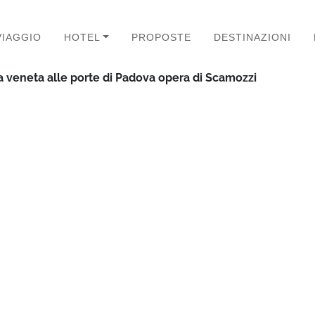
VIAGGIO
HOTEL
PROPOSTE
DESTINAZIONI
illa veneta alle porte di Padova opera di Scamozzi