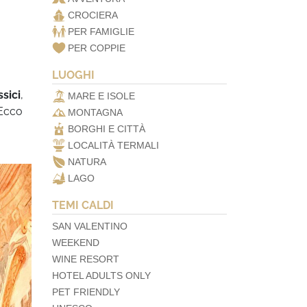
CROCIERA
PER FAMIGLIE
PER COPPIE
LUOGHI
ssici
,
MARE E ISOLE
 Ecco
MONTAGNA
BORGHI E CITTÀ
LOCALITÀ TERMALI
NATURA
LAGO
TEMI CALDI
SAN VALENTINO
WEEKEND
WINE RESORT
HOTEL ADULTS ONLY
PET FRIENDLY