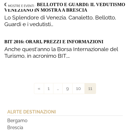
CANALETTO, BELLOTTO E GUARDI: IL VEDUTISMO
MOSTRE E EVENTI
VENEZIANO IN MOSTRA A BRESCIA
Lo Splendore di Venezia. Canaletto, Bellotto,
Guardi e i vedutisti…
BIT 2016: ORARI, PREZZI E INFORMAZIONI
Anche quest'anno la Borsa Internazionale del
Turismo, in acronimo BIT,…
«
1
…
9
10
11
ALRTE DESTINAZIONI
Bergamo
Brescia