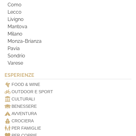
Como
Lecco
Livigno
Mantova
Milano
Monza-Brianza
Pavia
Sondrio
Varese
ESPERIENZE
FOOD & WINE
OUTDOOR E SPORT
CULTURALI
BENESSERE
AVVENTURA
CROCIERA
PER FAMIGLIE
PER COPPIE