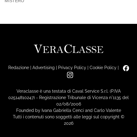
MISTERO
Redazione
|
Advertising
|
Privacy Policy
|
Cookie Policy
|
Veraclasse è una testata di Caval Service S.r.l. (P.IVA
02514810247) - Registrazione Tribunale di Vicenza n°1135 del
02/08/2006
Founded by Ivana Gabriella Cenci and Carlo Valente
Tutti i contenuti sono soggetti alle leggi sul copyright ©
2026