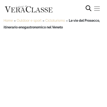
Home
»
Outdoor e sport
»
Cicloturismo
»
Le vie del Prosecco,
itinerario enogastronomico nel Veneto