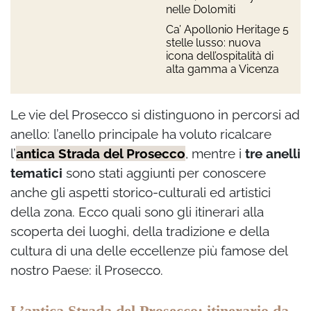
nelle Dolomiti
Ca’ Apollonio Heritage 5
stelle lusso: nuova
icona dell’ospitalità di
alta gamma a Vicenza
Le vie del Prosecco si distinguono in percorsi ad
anello: l’anello principale ha voluto ricalcare
l’
antica Strada del Prosecco
, mentre i
tre anelli
tematici
sono stati aggiunti per conoscere
anche gli aspetti storico-culturali ed artistici
della zona. Ecco quali sono gli itinerari alla
scoperta dei luoghi, della tradizione e della
cultura di una delle eccellenze più famose del
nostro Paese: il Prosecco.
L’antica Strada del Prosecco: itinerario da