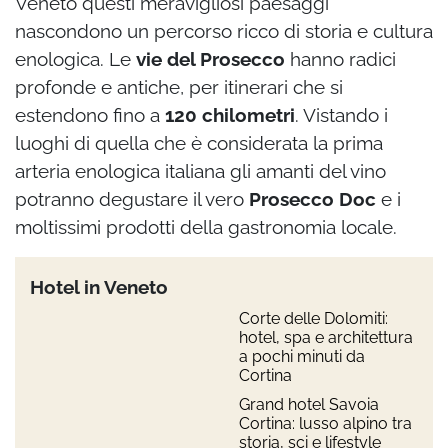
Veneto questi meravigliosi paesaggi
nascondono un percorso ricco di storia e cultura
enologica. Le
vie del Prosecco
hanno radici
profonde e antiche, per itinerari che si
estendono fino a
120 chilometri
. Vistando i
luoghi di quella che è considerata la prima
arteria enologica italiana gli amanti del vino
potranno degustare il vero
Prosecco Doc
e i
moltissimi prodotti della gastronomia locale.
Hotel in Veneto
Corte delle Dolomiti:
hotel, spa e architettura
a pochi minuti da
Cortina
Grand hotel Savoia
Cortina: lusso alpino tra
storia, sci e lifestyle