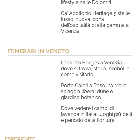
lifestyle nelle Dolomiti
Ca’ Apollonio Heritage 5 stelle
lusso: nuova icona
dell’ospitalità di alta gamma a
Vicenza
ITINERARI IN VENETO
Labirinto Borges a Venezia:
dove si trova, storia, simboli e
come visitarlo
Porto Caleri a Rosolina Mare:
spiaggia libera, dune e
giardino botanico
Dove vedere i campi di
lavanda in Italia: luoghi più belli
e periodo della fioritura
ESPERIENZE