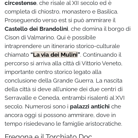
circestense
, che risale al XII secolo ed è
completa di chiostro, monastero e Basilica.
Proseguendo verso est si può ammirare il
Castello dei Brandolini
, che domina il borgo di
Cison di Valmarino. Qui è possibile
intraprendere un itinerario storico-culturale
chiamato
“
La via dei Mulini
”
. Continuando il
percorso si arriva alla città di Vittorio Veneto,
importante centro storico legato alla
conclusione della Grande Guerra. La nascita
della città si deve all’unione dei due centri di
Serravalle e Ceneda, entrambi risalenti al XVI
secolo. Numerosi sono i
palazzi antichi
che
ancora oggi si possono ammirare, dove in
tempo risiedevano le famiglie aristocratiche.
Fregona e il Torchiato Doc