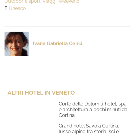
Outdoor e sport
,
Viaggi
,
Weekend
Unesco
Ivana Gabriella Cenci
ALTRI HOTEL IN VENETO
Corte delle Dolomiti: hotel, spa
e architettura a pochi minuti da
Cortina
Grand hotel Savoia Cortina:
lusso alpino tra storia, sci e