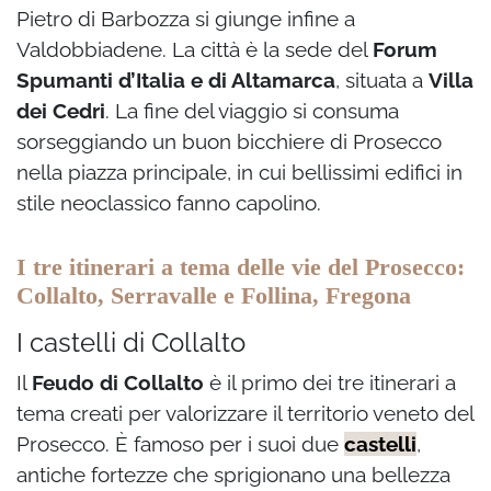
Pietro di Barbozza si giunge infine a
Valdobbiadene. La città è la sede del
Forum
Spumanti d’Italia e di Altamarca
, situata a
Villa
dei Cedri
. La fine del viaggio si consuma
sorseggiando un buon bicchiere di Prosecco
nella piazza principale, in cui bellissimi edifici in
stile neoclassico fanno capolino.
I tre itinerari a tema delle vie del Prosecco:
Collalto, Serravalle e Follina, Fregona
I castelli di Collalto
Il
Feudo di Collalto
è il primo dei tre itinerari a
tema creati per valorizzare il territorio veneto del
Prosecco. È famoso per i suoi due
castelli
,
antiche fortezze che sprigionano una bellezza