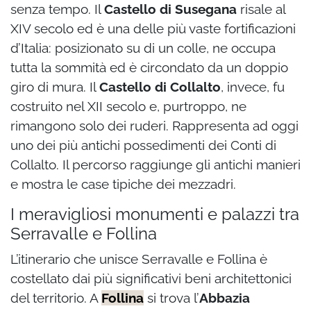
senza tempo. Il
Castello di Susegana
risale al
XIV secolo ed è una delle più vaste fortificazioni
d’Italia: posizionato su di un colle, ne occupa
tutta la sommità ed è circondato da un doppio
giro di mura. Il
Castello di Collalto
, invece, fu
costruito nel XII secolo e, purtroppo, ne
rimangono solo dei ruderi. Rappresenta ad oggi
uno dei più antichi possedimenti dei Conti di
Collalto. Il percorso raggiunge gli antichi manieri
e mostra le case tipiche dei mezzadri.
I meravigliosi monumenti e palazzi tra
Serravalle e Follina
L’itinerario che unisce Serravalle e Follina è
costellato dai più significativi beni architettonici
del territorio. A
Follina
si trova l’
Abbazia