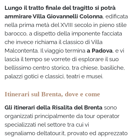
Lungo il tratto finale del tragitto si potrà
ammirare Villa Giovannelli Colonna
, edificata
nella prima metà del XVIII secolo in pieno stile
barocco, a dispetto della imponente facciata
che invece richiama il classico di Villa
Malcontenta. Il viaggio termina
a Padova
, e vi
lascia il tempo se vorrete di esplorare il suo
bellissimo centro storico, tra chiese, basiliche,
palazzi gotici e classici, teatri e musei.
Itinerari sul Brenta, dove e come
Gli itinerari della Risalita del Brenta
sono
organizzati principalmente da tour operator
specializzati nel settore tra cui vi
segnaliamo deltatour.it, provato ed apprezzato