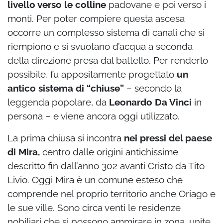
livello verso le colline
padovane e poi verso i
monti. Per poter compiere questa ascesa
occorre un complesso sistema di canali che si
riempiono e si svuotano d’acqua a seconda
della direzione presa dal battello. Per renderlo
possibile, fu appositamente progettato
un
antico sistema di “chiuse”
– secondo la
leggenda popolare, da
Leonardo Da Vinci
in
persona – e viene ancora oggi utilizzato.
La prima chiusa si incontra
nei pressi del paese
di Mira,
centro dalle origini antichissime
descritto fin dall’anno 302 avanti Cristo da Tito
Livio. Oggi Mira è un comune esteso che
comprende nel proprio territorio anche Oriago e
le sue ville. Sono circa venti le residenze
nobiliari che si possono ammirare in zona, unite