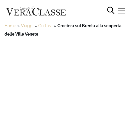
Home
»
Viaggi
»
Cultura
»
Crociera sul Brenta alla scoperta
delle Ville Venete