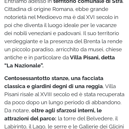
Entriamo adesso in
territorio comunale di Stra
.
Cittadina di origine Romana, ebbe grande
notorietà nel Medioevo ma è dal XVI secolo in
poi che diventa il luogo ideale per le vacanze
dei nobili veneziani e padovani. Il suo territorio
verdeggiante e la presenza del Brenta la rende
un piccolo paradiso, arricchito da musei, chiese
antiche e in particolare da
Villa Pisani, detta
“La Nazionale”.
Centosessantotto stanze, una facciata
classica e giardini degni di una reggia
, Villa
Pisani risale al XVIII secolo ed è stata recuperata
da poco dopo un lungo periodo di abbandono.
Da notare,
oltre agli sfarzosi interni, le
attrazioni del parco:
la torre del Belvedere, il
Labirinto, il Lago, le serre e le Gallerie dei Glicini