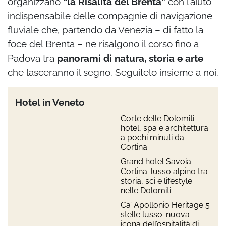
organizzano
“la Risalita del Brenta”
con l’aiuto
indispensabile delle compagnie di navigazione
fluviale che, partendo da Venezia – di fatto la
foce del Brenta – ne risalgono il corso fino a
Padova tra
panorami di natura, storia e arte
che lasceranno il segno. Seguitelo insieme a noi.
Hotel in Veneto
Corte delle Dolomiti:
hotel, spa e architettura
a pochi minuti da
Cortina
Grand hotel Savoia
Cortina: lusso alpino tra
storia, sci e lifestyle
nelle Dolomiti
Ca’ Apollonio Heritage 5
stelle lusso: nuova
icona dell’ospitalità di