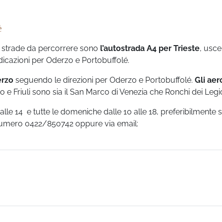
è
e strade da percorrere sono
l’autostrada A4 per Trieste
, usc
icazioni per Oderzo e Portobuffolé.
erzo
seguendo le direzioni per Oderzo e Portobuffolé.
Gli aer
 e Friuli sono sia il San Marco di Venezia che Ronchi dei Legio
9 alle 14 e tutte le domeniche dalle 10 alle 18, preferibilmente 
l numero 0422/850742 oppure via email: