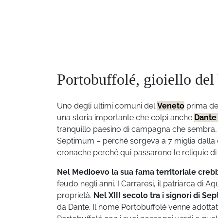
Portobuffolé, gioiello de
Uno degli ultimi comuni del
Veneto
prima del
una storia importante che colpì anche
Dante 
tranquillo paesino di campagna che sembra, a
Septimum – perché sorgeva a 7 miglia dalla ci
cronache perché qui passarono le reliquie d
Nel Medioevo la sua fama territoriale creb
feudo negli anni. I Carraresi, il patriarca di
proprietà.
Nel XIII secolo tra i signori di S
da Dante. Il nome Portobuffolé venne adottato n