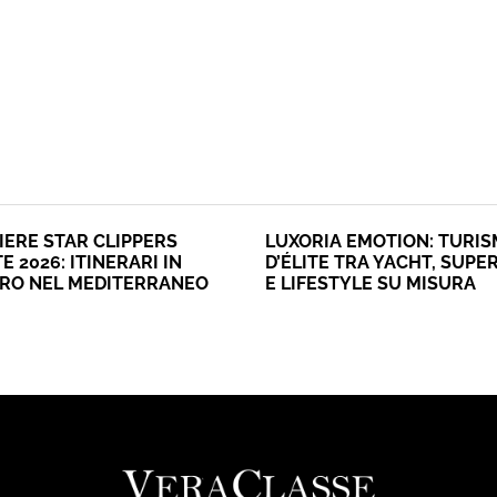
IERE STAR CLIPPERS
LUXORIA EMOTION: TURI
E 2026: ITINERARI IN
D’ÉLITE TRA YACHT, SUPE
ERO NEL MEDITERRANEO
E LIFESTYLE SU MISURA