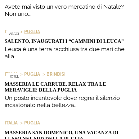
Avete mai visto un vero mercatino di Natale?
Non uno…
>
ITALIA
PUGLIA
VIAGGI
SALENTO, INAUGURATI I “CAMMINI DI LEUCA”
Leuca è una terra racchiusa tra due mari che,
alla…
>
>
ITALIA
PUGLIA
BRINDISI
HOTEL
MASSERIA LE CARRUBE, RELAX TRA LE
MERAVIGLIE DELLA PUGLIA
Un posto incantevole dove regna il silenzio
incastonato nella bellezza…
>
ITALIA
PUGLIA
MASSERIA SAN DOMENICO, UNA VACANZA DI
LUSSO NEL SUD DELLA PUGLIA