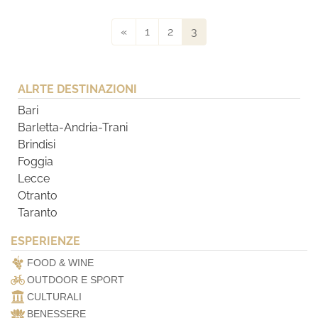
«
1
2
3
ALRTE DESTINAZIONI
Bari
Barletta-Andria-Trani
Brindisi
Foggia
Lecce
Otranto
Taranto
ESPERIENZE
FOOD & WINE
OUTDOOR E SPORT
CULTURALI
BENESSERE