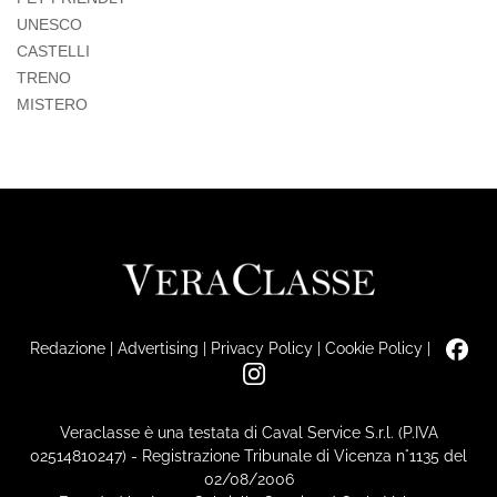
UNESCO
CASTELLI
TRENO
MISTERO
Redazione
|
Advertising
|
Privacy Policy
|
Cookie Policy
|
Veraclasse è una testata di Caval Service S.r.l. (P.IVA
02514810247) - Registrazione Tribunale di Vicenza n°1135 del
02/08/2006