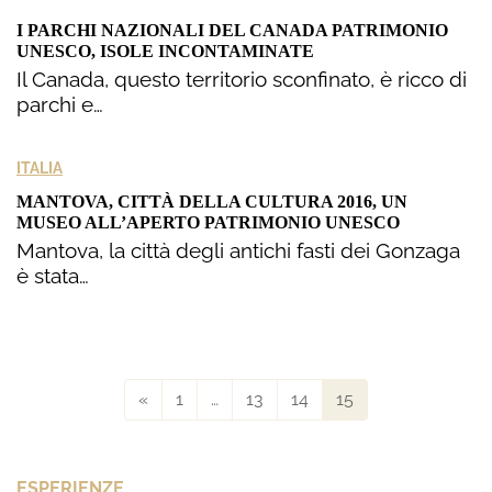
I PARCHI NAZIONALI DEL CANADA PATRIMONIO
UNESCO, ISOLE INCONTAMINATE
Il Canada, questo territorio sconfinato, è ricco di
parchi e…
ITALIA
MANTOVA, CITTÀ DELLA CULTURA 2016, UN
MUSEO ALL’APERTO PATRIMONIO UNESCO
Mantova, la città degli antichi fasti dei Gonzaga
è stata…
«
1
…
13
14
15
ESPERIENZE