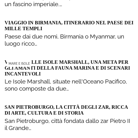
un fascino imperiale.…
VIAGGIO IN BIRMANIA, ITINERARIO NEL PAESE DEI
MILLE TEMPLI
Paese dai due nomi, Birmania o Myanmar, un
luogo ricco…
VIAGGIO ALLE ISOLE MARSHALL, UNA META PER
MARE E ISOLE
GLI AMANTI DELLA FAUNA MARINA E DI SCENARI
INCANTEVOLI
Le Isole Marshall, situate nell'Oceano Pacifico,
sono composte da due…
SAN PIETROBURGO, LA CITTÀ DEGLI ZAR, RICCA
DI ARTE, CULTURA E DI STORIA
San Pietroburgo, città fondata dallo zar Pietro II
il Grande…