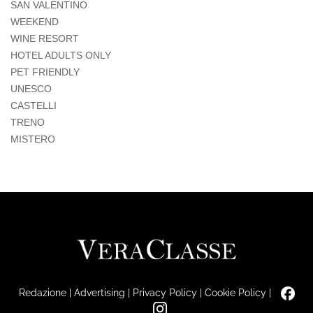
SAN VALENTINO
WEEKEND
WINE RESORT
HOTEL ADULTS ONLY
PET FRIENDLY
UNESCO
CASTELLI
TRENO
MISTERO
Redazione
|
Advertising
|
Privacy Policy
|
Cookie Policy
|