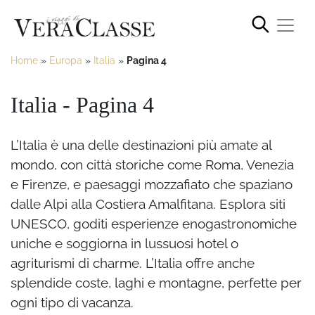
Home
»
Europa
»
Italia
»
Pagina 4
Italia - Pagina 4
L’Italia è una delle destinazioni più amate al
mondo, con città storiche come Roma, Venezia
e Firenze, e paesaggi mozzafiato che spaziano
dalle Alpi alla Costiera Amalfitana. Esplora siti
UNESCO, goditi esperienze enogastronomiche
uniche e soggiorna in lussuosi hotel o
agriturismi di charme. L’Italia offre anche
splendide coste, laghi e montagne, perfette per
ogni tipo di vacanza.