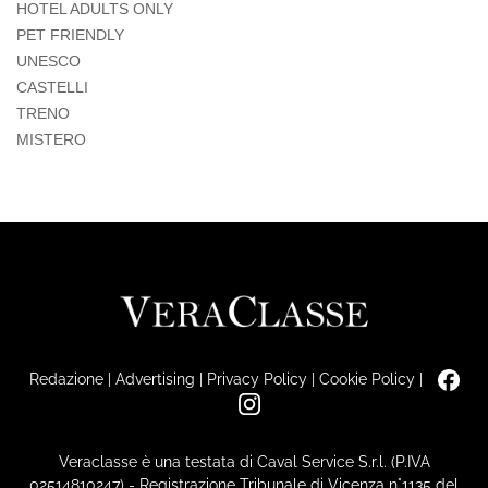
HOTEL ADULTS ONLY
PET FRIENDLY
UNESCO
CASTELLI
TRENO
MISTERO
Redazione
|
Advertising
|
Privacy Policy
|
Cookie Policy
|
Veraclasse è una testata di Caval Service S.r.l. (P.IVA
02514810247) - Registrazione Tribunale di Vicenza n°1135 del